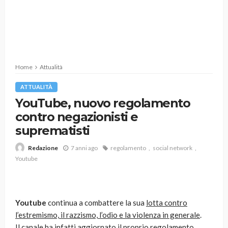
Home
Attualità
ATTUALITÀ
YouTube, nuovo regolamento
contro negazionisti e
suprematisti
7 anni ago
regolamento
social network
Redazione
Youtube
Youtube
continua a combattere la sua
lotta contro
l’estremismo, il razzismo, l’odio e la violenza in generale
.
Il canale ha infatti aggiornato il proprio regolamento