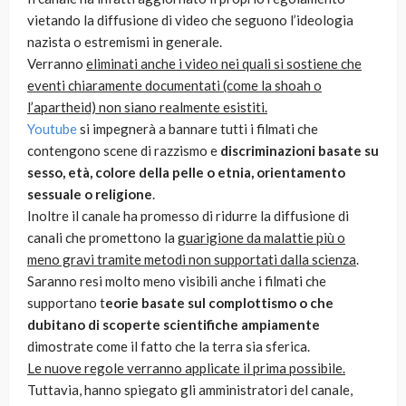
vietando la diffusione di video che seguono l’ideologia
nazista o estremismi in generale.
Verranno
eliminati anche i video nei quali si sostiene che
eventi chiaramente documentati (come la shoah o
l’apartheid) non siano realmente esistiti.
Youtube
si impegnerà a bannare tutti i filmati che
contengono scene di razzismo e
discriminazioni basate su
sesso, età, colore della pelle o etnia, orientamento
sessuale o religione
.
Inoltre il canale ha promesso di ridurre la diffusione di
canali che promettono la
guarigione da malattie più o
meno gravi tramite metodi non supportati dalla scienza
.
Saranno resi molto meno visibili anche i filmati che
supportano t
eorie basate sul complottismo o che
dubitano di scoperte scientifiche ampiamente
dimostrate come il fatto che la terra sia sferica.
Le nuove regole verranno applicate il prima possibile.
Tuttavia, hanno spiegato gli amministratori del canale,