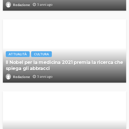
5 anni ago
Redazione
ATTUALITÀ
CULTURA
Il Nobel per la medicina 2021 premia la ricerca che
spiega gli abbracci
5 anni ago
Redazione