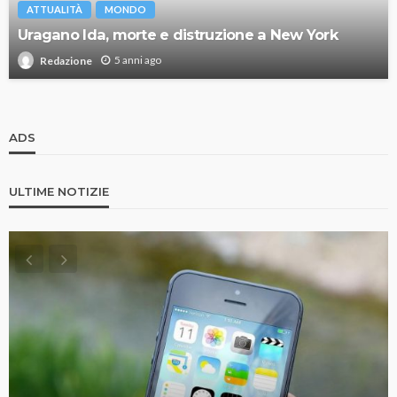
ATTUALITÀ
MONDO
Uragano Ida, morte e distruzione a New York
5 anni ago
Redazione
ADS
ULTIME NOTIZIE