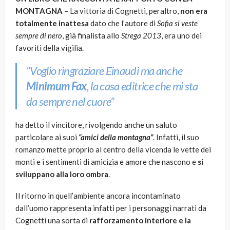
MONTAGNA
– La vittoria di Cognetti, peraltro,
non era
totalmente inattesa
dato che l’autore di
Sofia si veste
sempre di nero
, già finalista allo
Strega 2013
, era uno dei
favoriti della vigilia.
“Voglio ringraziare Einaudi ma anche
Minimum Fax
, la casa editrice che mi sta
da sempre nel cuore”
ha detto il vincitore, rivolgendo anche un saluto
particolare ai suoi
“amici della montagna”
. Infatti, il suo
romanzo mette proprio al centro della vicenda le vette dei
monti e i sentimenti di amicizia e amore che nascono e
si
sviluppano alla loro ombra
.
Il ritorno in quell’ambiente ancora incontaminato
dall’uomo rappresenta infatti per i personaggi narrati da
Cognetti una sorta di
rafforzamento interiore e la