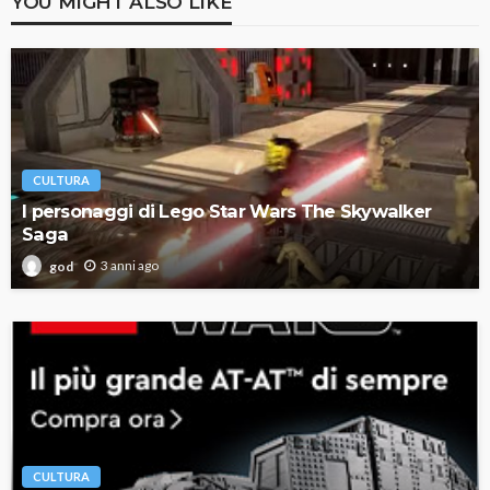
YOU MIGHT ALSO LIKE
CULTURA
I personaggi di Lego Star Wars The Skywalker
Saga
3 anni ago
god
CULTURA