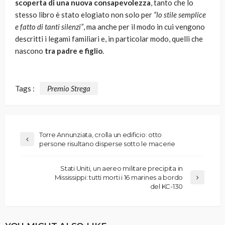
scoperta di una nuova consapevolezza
, tanto che lo
stesso libro è stato elogiato non solo per
“lo stile semplice
e fatto di tanti silenzi”
, ma anche per il modo in cui vengono
descritti i legami familiari e, in particolar modo, quelli che
nascono
tra padre e figlio
.
Tags :
Premio Strega
Torre Annunziata, crolla un edificio: otto
persone risultano disperse sotto le macerie
Stati Uniti, un aereo militare precipita in
Mississippi: tutti morti i 16 marines a bordo
del KC-130