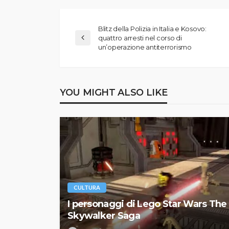
Blitz della Polizia in Italia e Kosovo:
quattro arresti nel corso di
un’operazione antiterrorismo
YOU MIGHT ALSO LIKE
CULTURA
I personaggi di Lego Star Wars The
Skywalker Saga