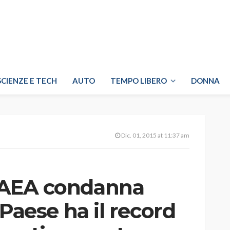
SCIENZE E TECH
AUTO
TEMPO LIBERO
DONNA
Dic. 01, 2015 at 11:37 am
l’AEA condanna
ro Paese ha il record