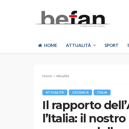
HOME
ATTUALITÀ
SPORT
Home
Attualità
ATTUALITÀ
CRONACA
ITALIA
Il rapporto del
l’Italia: il nost