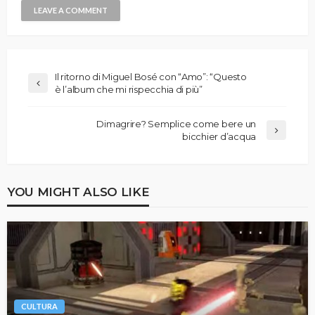
Il ritorno di Miguel Bosé con “Amo”: “Questo
è l’album che mi rispecchia di più”
Dimagrire? Semplice come bere un
bicchier d’acqua
YOU MIGHT ALSO LIKE
CULTURA