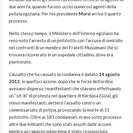
due anni fa, quando furono uccisi numerosi agenti della
polizia egiziana. Per l’ex presidente
Morsi
arriva il quarto
processo.
Nello stesso tempo, il Ministero dell’Interno egiziano ha
reso noto l’arresto di un poliziotto con l’accusa di omicidio
nei confronti di un membro dei Fratelli Musulmani che si
trovava ricoverato in un ospedale cittadino, dove era
piantonato.
L’assalto che ha causato la condanna è datato
14 agosto
2013
; in quell’occasione, dopo che le forze dell’ordine
avevano disperso i manifestanti che stavano effettuando
un “sit-in” di protesta nel quartiere di Kerdasa (Giza), gli
stessi manifestanti, dettero l’assalto contro un
commissariato di polizia, provocando la morte di 11
poliziotto. Oltre ai 183 condannati, erano sotto processo
altre due militanti che sono stati assolti dalle accuse,
mentre un ragazzo minorenne è stato riconosciuto