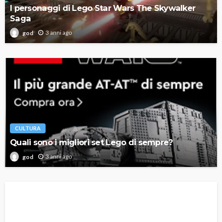
I personaggi di Lego Star Wars The Skywalker
Saga
3 anni ago
god
CULTURA
Quali sono i migliori set Lego di sempre?
3 anni ago
god