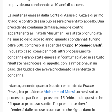
colpevole, ma condannato a 10 anni di carcere.
La sentenza emessa dalla Corte di Assise di Giza è di primo
grado, e contro di essa può essere presentato appello. Una
precedente condanna di massa, sempre contro
appartenenti ai Fratelli Musulmani, era stata pronunciata
nel marzo dello scorso anno, quando i condannati furono
oltre 500, compreso il leader del gruppo,
Mohamed Badi’
.
In questo caso, come per molti altri processi, molte
condanne erano state emesse in “contumacia”, ed in seguito
ribaltate nei processi di appello, con la rimozione, in un
caso, del giudice che aveva proclamato la sentenza di
condanna.
Intanto, secondo quanto è stato reso noto da
France
Presse
, l’ex presidente
Mohammed Morsi
tornerà sotto
processo a partire dal prossimo 15 febbraio. In questo che
è il quarto processo subito, l’ex presidente dovrà
difendersi dalle accuse a suo carico che riguardano lo