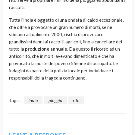
rito serve a propiziare l’arrivo della pioggia ed abbondanti
raccolti.
Tutta l’India è oggetto di una ondata di caldo eccezionale,
che oltre a provocare un gran numero di morti, se ne
stimano attualmente 2000, rischia di provocare
grandissimi danni ai raccolti agricoli, fino a cancellare del
tutto la
produzione annuale
. Da questo il ricorso ad un
antico rito, che in molti avevano dimenticato e che ha
provocato la morte del povero 55enne disoccupato. Le
indagini da parte della polizia locale per individuare i
responsabili della tragedia continuano.
Tags :
India
pioggia
rito