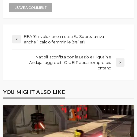
FIFA 16: rivoluzione in casa Ea Sports, arriva
anche il calcio femminile (trailer)
Napoli: sconfitta con la Lazio e Higuain e
Andujar aggrediti. Ora El Pepita sempre più
lontano
YOU MIGHT ALSO LIKE