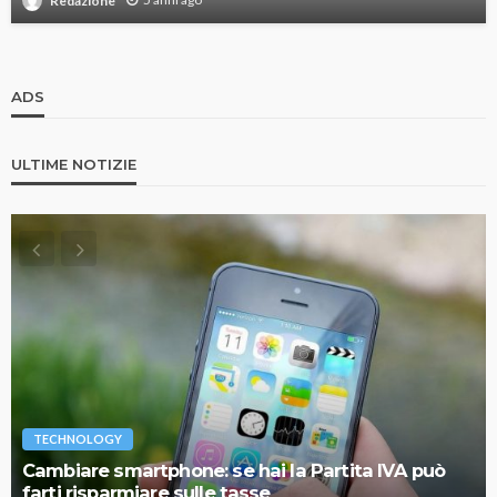
Redazione
ADS
ULTIME NOTIZIE
TECHNOLOGY
Cambiare smartphone: se hai la Partita IVA può
farti risparmiare sulle tasse