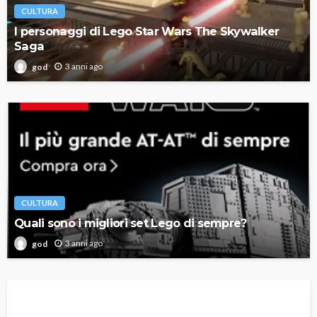
CULTURA
I personaggi di Lego Star Wars The Skywalker
Saga
3 anni ago
god
CULTURA
Quali sono i migliori set Lego di sempre?
3 anni ago
god