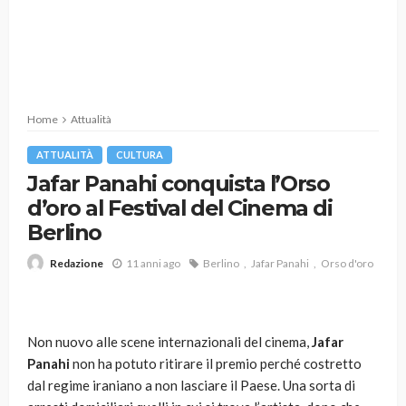
Home
Attualità
ATTUALITÀ
CULTURA
Jafar Panahi conquista l’Orso
d’oro al Festival del Cinema di
Berlino
11 anni ago
Berlino
Jafar Panahi
Orso d'oro
Redazione
Non nuovo alle scene internazionali del cinema,
Jafar
Panahi
non ha potuto ritirare il premio perché costretto
dal regime iraniano a non lasciare il Paese. Una sorta di