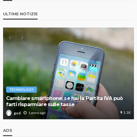
ULTIME NOTIZIE
TECHNOLOGY
Cambiare smartphone: se hai la Partita IVA può
farti risparmiare sulle tasse
1.1K
1 anno ago
god
ADS