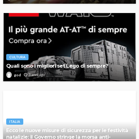
CULTURA
Quali sono i migliori set Lego di sempre?
3 anni ago
god
ITALIA
Ecco le nuove misure di sicurezza per le festività
natalizie: il Governo stringe la morsa anti-