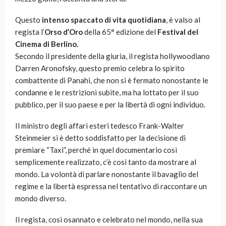
Questo
intenso spaccato di vita quotidiana
, è valso al
regista l’
Orso d’Oro
della 65° edizione del
Festival del
Cinema di Berlino.
Secondo il presidente della giuria, il regista hollywoodiano
Darren Aronofsky, questo premio celebra lo spirito
combattente di Panahi, che non si è fermato nonostante le
condanne e le restrizioni subite, ma ha lottato per il suo
pubblico, per il suo paese e per la libertà di ogni individuo.
Il ministro degli affari esteri tedesco Frank-Walter
Steinmeier si è detto soddisfatto per la decisione di
premiare “Taxi”, perché in quel documentario così
semplicemente realizzato, c’è così tanto da mostrare al
mondo. La volontà di parlare nonostante il bavaglio del
regime e la libertà espressa nel tentativo di raccontare un
mondo diverso.
Il regista, così osannato e celebrato nel mondo, nella sua