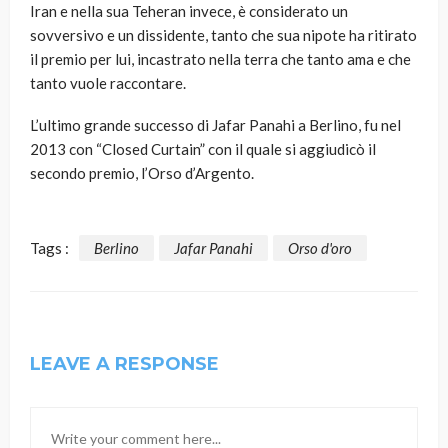
Iran e nella sua Teheran invece, è considerato un
sovversivo e un dissidente, tanto che sua nipote ha ritirato
il premio per lui, incastrato nella terra che tanto ama e che
tanto vuole raccontare.
L’ultimo grande successo di Jafar Panahi a Berlino, fu nel
2013 con “Closed Curtain” con il quale si aggiudicò il
secondo premio, l’Orso d’Argento.
Tags :
Berlino
Jafar Panahi
Orso d'oro
LEAVE A RESPONSE