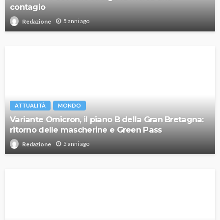
contagio
5 anni ago
Redazione
ATTUALITÀ
MONDO
Variante Omicron, il piano B della Gran Bretagna:
ritorno delle mascherine e Green Pass
5 anni ago
Redazione