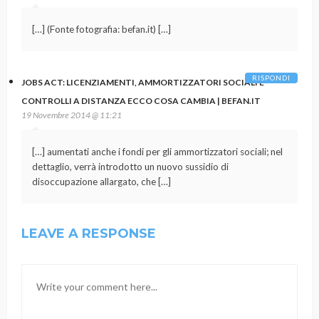
[…] (Fonte fotografia: befan.it) […]
RISPONDI
JOBS ACT: LICENZIAMENTI, AMMORTIZZATORI SOCIALI E
CONTROLLI A DISTANZA ECCO COSA CAMBIA | BEFAN.IT
19 Novembre 2014 @ 11:21
[…] aumentati anche i fondi per gli ammortizzatori sociali; nel
dettaglio, verrà introdotto un nuovo sussidio di
disoccupazione allargato, che […]
LEAVE A RESPONSE