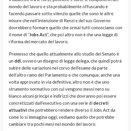
mondo del lavoro e sta probabilmente offuscando e
facendo passare sotto silenzio quelle che sono le altre
misure che nell’intenzione di Renzi e del suo Governo
dovrebbero formare quello che ormai tutti conosciamo con
il nome di “
Jobs Act
“, che poi altro non è che una legge di
riforma del mercato del lavoro.
Premesso che quello attualmente allo studio del Senato è
un
ddl
, ovvero un disegno di legge delega, che quindi potrà
subire delle variazioni nel corso dell’esame da parte
dell’altro ramo del Parlamento e che comunque, anche una
volta approvato in via definitiva, altro non è che uno
strumento normativo con cui vengono messi nero su
bianco alcuni principi e indirizzi che dovranno poi essere
concretizzati dall’esecutivo con una serie di
decreti
attuativi
che potrebbero rendere diverso il Jobs Act da
come lo si immagina oggi, vediamo quello che potrebbe
cambiare tra pochi mesi nel mondo del lavoro.