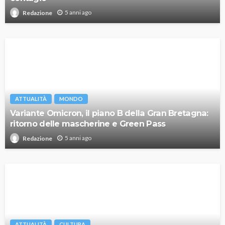
5 anni ago
Redazione
ATTUALITÀ
MONDO
Variante Omicron, il piano B della Gran Bretagna:
ritorno delle mascherine e Green Pass
5 anni ago
Redazione
ATTUALITÀ
CULTURA