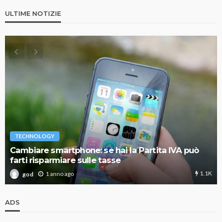
ULTIME NOTIZIE
TECHNOLOGY
Cambiare smartphone: se hai la Partita IVA può
farti risparmiare sulle tasse
1.1K
1 anno ago
god
ADS