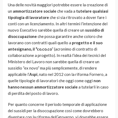
Una delle novità maggiori potrebbe essere la creazione di
un
ammortizzatore sociale
che vada a
tutelare qualsiasi
tipologia di lavoratore
che si sia ritrovato a dover fare i
conti con un licenziamento. In altri termini l’intenzione del
nuovo Esecutivo sarebbe quella di creare un
sussidio di
disoccupazione
che possa garantire anche coloro che
lavorano con contratti quali quello a
progetto e il suo
antesignano, il “co.co.co
” (acronimo di contratto di
collaborazione a progetto). In realtà l’idea dei tecnici del
Ministero del Lavoro non sarebbe quella di creare un
sussidio “ex novo” ma più semplicemente, di rendere
applicabile l’
Aspi
, nato nel 2012 con la riforma Fornero, a
quelle tipologie di lavoratori che oggi come oggi
non
hanno nessun ammortizzatore sociale
a tutelarli in caso
di perdita del posto di lavoro.
Per quanto concerne il periodo temporale di applicazione
dei sussidi per la disoccupazione così come dovrebbero
diventare con la riforma delGgoverno, vi dovrebbe essere