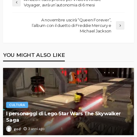
Voyager, avrà un’autonomia di 6 mesi
A novembre uscirà “Queen Forever”,
l’album con il duetto di Freddie Mercury e
Michael Jackson
YOU MIGHT ALSO LIKE
CULTURA
I personaggi di Lego Star Wars The Skywalker
Saga
3 anni ago
god