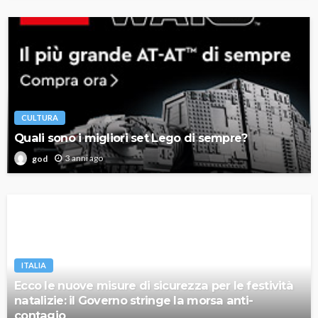
CULTURA
Quali sono i migliori set Lego di sempre?
3 anni ago
god
ITALIA
Ecco le nuove misure di sicurezza per le festività
natalizie: il Governo stringe la morsa anti-
contagio