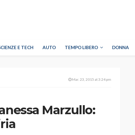
SCIENZE E TECH
AUTO
TEMPO LIBERO
DONNA
Mar. 23, 2015 at 3:24 pm
anessa Marzullo:
ria