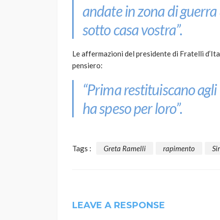
andate in zona di guerra 
sotto casa vostra”.
Le affermazioni del presidente di Fratelli d’Ita
pensiero:
“Prima restituiscano agli i
ha speso per loro”.
Tags :
Greta Ramelli
rapimento
Si
LEAVE A RESPONSE