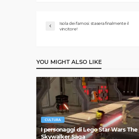
Isola dei famosi: stasera finalmente il
vincitore!
YOU MIGHT ALSO LIKE
CULTURA
I personaggi di Lego Star Wars The
Skywalker Saga