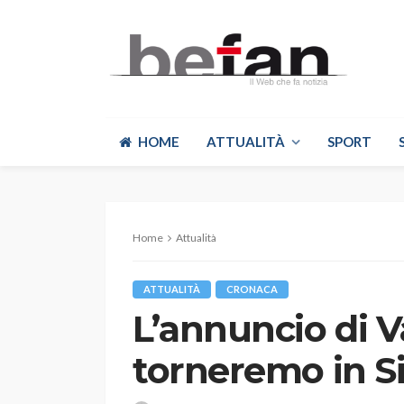
HOME
ATTUALITÀ
SPORT
Home
Attualità
ATTUALITÀ
CRONACA
L’annuncio di V
torneremo in Si