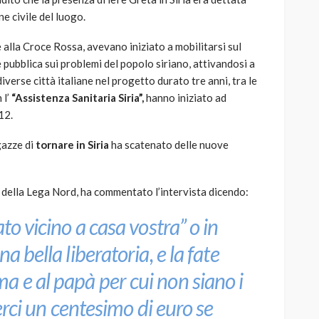
ne civile del luogo.
e alla Croce Rossa, avevano iniziato a mobilitarsi sul
ne pubblica sui problemi del popolo siriano, attivandosi a
erse città italiane nel progetto durato tre anni, tra le
 l’
“Assistenza Sanitaria Siria”,
hanno iniziato ad
12.
gazze di
tornare in Siria
ha scatenato delle nuove
o della Lega Nord, ha commentato l’intervista dicendo:
to vicino a casa vostra”
o in
a bella liberatoria, e la fate
 e al papà per cui non siano i
terci un centesimo di euro se