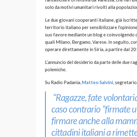
solo da motivi umanitari rivolti alla popolazio
Le due giovani cooperanti italiane, già iscritt
territorio italiano per sensibilizzare l’opinio
suo favore mediante un blog e coinvolgendo div
quali Milano, Bergamo, Varese. In seguito, con
operare direttamente in Siria, a partire dal 20
L’annuncio del desiderio da parte delle due ra
polemiche.
Su Radio Padania,
Matteo Salvini
, segretari
“Ragazze, fate volontaria
caso contrario
“firmate un
firmare anche alla mamma
cittadini italiani a rimet