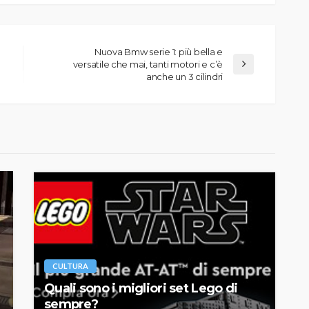
Nuova Bmw serie 1: più bella e
versatile che mai, tanti motori e c’è
anche un 3 cilindri
CULTURA
Quali sono i migliori set Lego di
sempre?