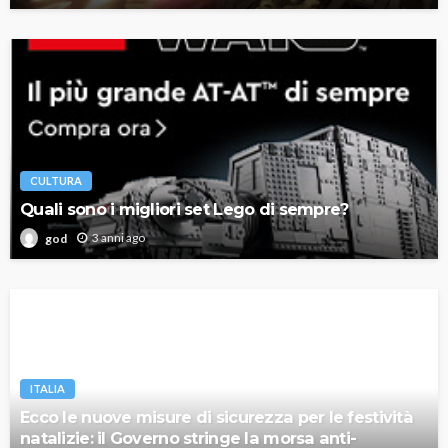
CULTURA
Quali sono i migliori set Lego di sempre?
3 anni ago
god
ITALIA
Ecco le nuove misure di sicurezza per le festività
natalizie: il Governo stringe la morsa anti-