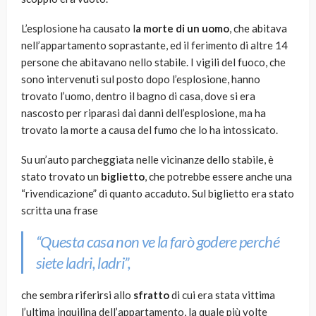
L’esplosione ha causato l
a morte di un uomo
, che abitava
nell’appartamento soprastante, ed il ferimento di altre 14
persone che abitavano nello stabile. I vigili del fuoco, che
sono intervenuti sul posto dopo l’esplosione, hanno
trovato l’uomo, dentro il bagno di casa, dove si era
nascosto per riparasi dai danni dell’esplosione, ma ha
trovato la morte a causa del fumo che lo ha intossicato.
Su un’auto parcheggiata nelle vicinanze dello stabile, è
stato trovato un
biglietto
, che potrebbe essere anche una
“rivendicazione” di quanto accaduto. Sul biglietto era stato
scritta una frase
“Questa casa non ve la farò godere perché
siete ladri, ladri”,
che sembra riferirsi allo
sfratto
di cui era stata vittima
l’ultima inquilina dell’appartamento, la quale più volte