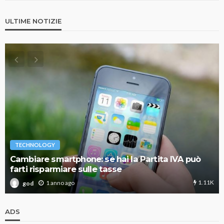
ULTIME NOTIZIE
TECHNOLOGY
Cambiare smartphone: se hai la Partita IVA può
farti risparmiare sulle tasse
1.11K
1 anno ago
god
ADS