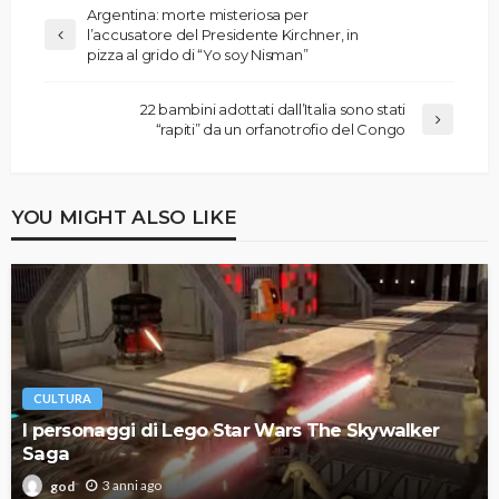
Argentina: morte misteriosa per
l’accusatore del Presidente Kirchner, in
pizza al grido di “Yo soy Nisman”
22 bambini adottati dall’Italia sono stati
“rapiti” da un orfanotrofio del Congo
YOU MIGHT ALSO LIKE
CULTURA
I personaggi di Lego Star Wars The Skywalker
Saga
3 anni ago
god