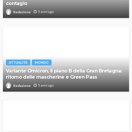
contagio
5 anni ago
Redazione
ATTUALITÀ
MONDO
Variante Omicron, il piano B della Gran Bretagna:
ritorno delle mascherine e Green Pass
5 anni ago
Redazione