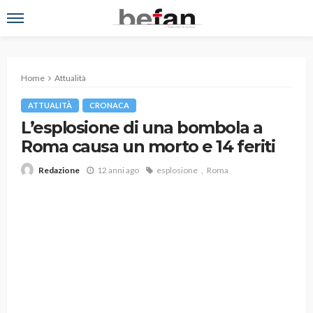
Home
Attualità
ATTUALITÀ
CRONACA
L’esplosione di una bombola a
Roma causa un morto e 14 feriti
12 anni ago
esplosione
Roma
Redazione