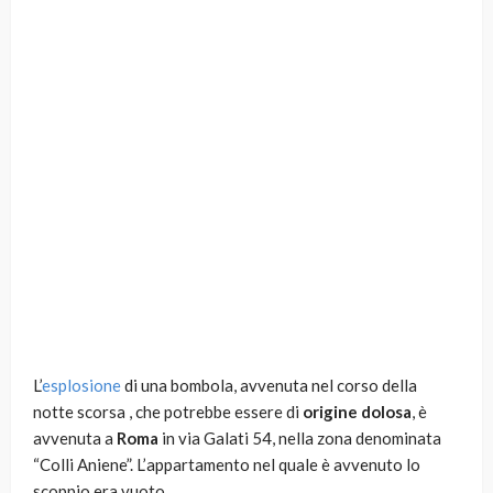
L’
esplosione
di una bombola, avvenuta nel corso della
notte scorsa , che potrebbe essere di
origine dolosa
, è
avvenuta a
Roma
in via Galati 54, nella zona denominata
“Colli Aniene”. L’appartamento nel quale è avvenuto lo
scoppio era vuoto.