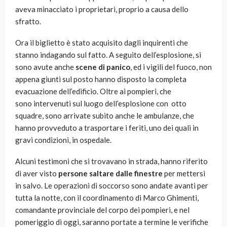
aveva minacciato i proprietari, proprio a causa dello
sfratto.
Ora il biglietto è stato acquisito dagli inquirenti che
stanno indagando sul fatto. A seguito dell’esplosione, si
sono avute anche
scene di panico
, ed i vigili del fuoco, non
appena giunti sul posto hanno disposto la completa
evacuazione dell’edificio. Oltre ai pompieri, che
sono intervenuti sul luogo dell’esplosione con otto
squadre, sono arrivate subito anche le ambulanze, che
hanno provveduto a trasportare i feriti, uno dei quali in
gravi condizioni, in ospedale.
Alcuni testimoni che si trovavano in strada, hanno riferito
di aver visto
persone saltare dalle finestre
per mettersi
in salvo. Le operazioni di soccorso sono andate avanti per
tutta la notte, con il coordinamento di Marco Ghimenti,
comandante provinciale del corpo dei pompieri, e nel
pomeriggio di oggi, saranno portate a termine le verifiche