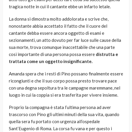
tragica notte in cui il cantante ebbe un infarto letale.
La donna si dimostra molto addolorata e scrive che,
nonostante abbia accettato il fatto che il cuore del
cantante debba essere ancora oggetto di esami e
sezionamenti, un atto dovuto per far luce sulle cause della
sua morte, trova comunque inaccettabile che una parte
così importante di una persona possa essere
distrutta e
trattata come un oggetto insignificante.
Amanda spera che i resti di Pino possano finalmente essere
ricongiunti e che il suo corpo possa presto trovare pace
con una degna sepoltura tra le campagne maremmane, nel
luogo in cui la coppia si era trasferita per vivere insieme.
Proprio la compagna è stata l’ultima persona ad aver
trascorso con Pino gli ultimi minuti della sua vita, quando
quella sera fu portato con urgenza all’ospedale
Sant’Eugenio di Roma. La corsa fu vana e per questo i