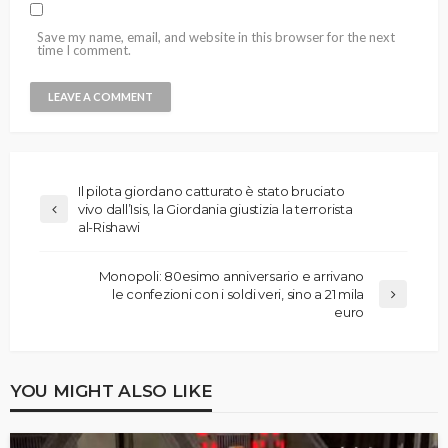
Save my name, email, and website in this browser for the next
time I comment.
Il pilota giordano catturato è stato bruciato
vivo dall’Isis, la Giordania giustizia la terrorista
al-Rishawi
Monopoli: 80esimo anniversario e arrivano
le confezioni con i soldi veri, sino a 21 mila
euro
YOU MIGHT ALSO LIKE