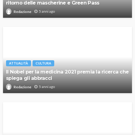
ritorno delle mascherine e Green Pass
5 anni ago
Redazione
ATTUALITÀ
CULTURA
Il Nobel per la medicina 2021 premia la ricerca che
spiega gli abbracci
5 anni ago
Redazione