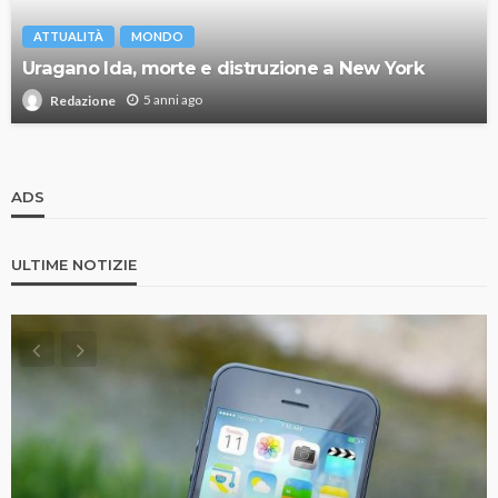
ATTUALITÀ
MONDO
Uragano Ida, morte e distruzione a New York
5 anni ago
Redazione
ADS
ULTIME NOTIZIE