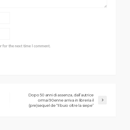
r for the next time I comment.
Dopo 50 anni di assenza, dall’autrice
ormai 90enne arriva in libreria il
(pre)sequel de “Il buio oltre la siepe”