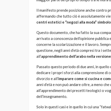
Il manifesto prende posizione anche contro prat
affermando che tutto ciò è assolutamente viet
centri estetici e “negozi alla moda” simbol
Questo documento, che ha fatto la sua comparsa
arrivato a conoscenza dell’opinione pubblica 
concerne la scolarizzazione e il lavoro. Semp
questione, negli anni d’età compresi tra i set
all’
apprendimento dell’arabo nella versione
Passato questo periodo di due anni, in quello c
dedicare i propri sforzi alla comprensione di c
divorzio e all’
imparare come si cucina e com
anni d’età e non può andare oltre, a meno che 
all’apprendimento dei precetti teologici o vog
dell’insegnamento.
Solo in questi casi e in quello in cui una “fatwa