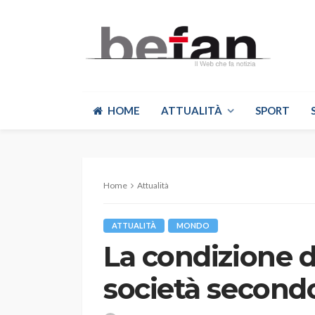
HOME
ATTUALITÀ
SPORT
Home
Attualità
ATTUALITÀ
MONDO
La condizione d
società secondo 