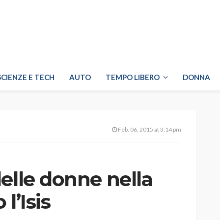
SCIENZE E TECH
AUTO
TEMPO LIBERO
DONNA
Feb. 06, 2015 at 3:14 pm
elle donne nella
l’Isis