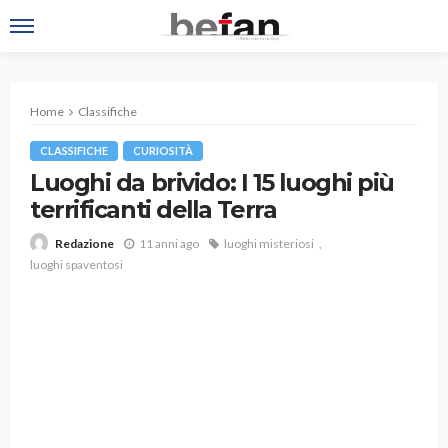
Home
Classifiche
CLASSIFICHE
CURIOSITÀ
Luoghi da brivido: I 15 luoghi più
terrificanti della Terra
11 anni ago
luoghi misteriosi
Redazione
luoghi spaventosi