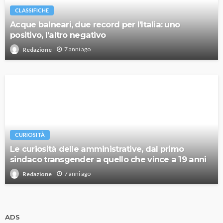
CLASSIFICHE
Acque balneari, due record per l’Italia: uno
positivo, l’altro negativo
7 anni ago
Redazione
CURIOSITÀ
Le curiosità delle amministrative, dal primo
sindaco transgender a quello che vince a 19 anni
7 anni ago
Redazione
ADS