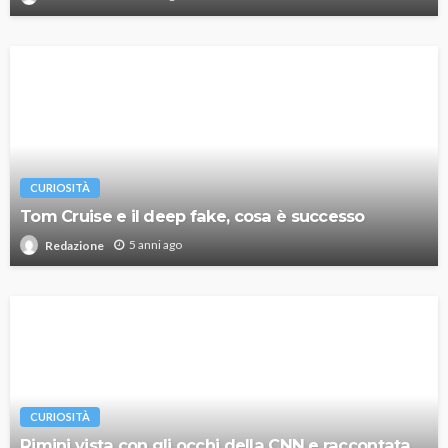
CURIOSITÀ
Tom Cruise e il deep fake, cosa è successo
5 anni ago
Redazione
CURIOSITÀ
Rimini vista con gli occhi della CNN e raccontata