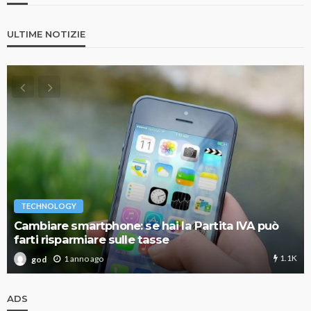
ULTIME NOTIZIE
TECHNOLOGY
Cambiare smartphone: se hai la Partita IVA può
farti risparmiare sulle tasse
1.1K
1 anno ago
god
ADS