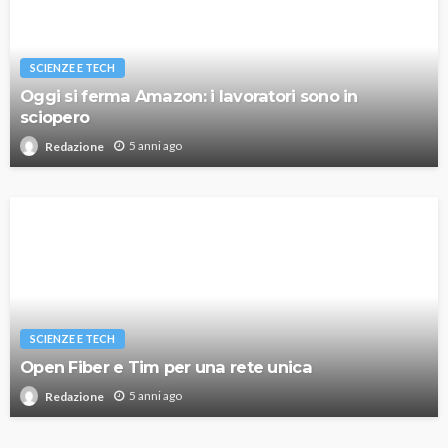
SCIENZE E TECH
Oggi si ferma Amazon: i lavoratori sono in
sciopero
5 anni ago
Redazione
SCIENZE E TECH
Open Fiber e Tim per una rete unica
5 anni ago
Redazione