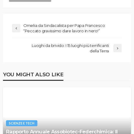
Omelia da Sindacalista per Papa Francesco:
“Peccato gravissimo dare lavoro in nero!”
Luoghi da brivido: I 15 luoghi più terrificanti
della Terra
YOU MIGHT ALSO LIKE
SCIENZE E TECH
Rapporto Annuale Assobiotec-Federchimica: Il