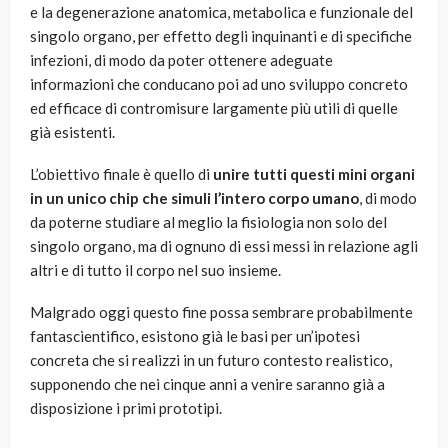
e la degenerazione anatomica, metabolica e funzionale del
singolo organo, per effetto degli inquinanti e di specifiche
infezioni, di modo da poter ottenere adeguate
informazioni che conducano poi ad uno sviluppo concreto
ed efficace di contromisure largamente più utili di quelle
già esistenti.
L’obiettivo finale è quello di
unire tutti questi mini organi
in un unico chip che simuli l’intero corpo umano
, di modo
da poterne studiare al meglio la fisiologia non solo del
singolo organo, ma di ognuno di essi messi in relazione agli
altri e di tutto il corpo nel suo insieme.
Malgrado oggi questo fine possa sembrare probabilmente
fantascientifico, esistono già le basi per un’ipotesi
concreta che si realizzi in un futuro contesto realistico,
supponendo che nei cinque anni a venire saranno già a
disposizione i primi prototipi.