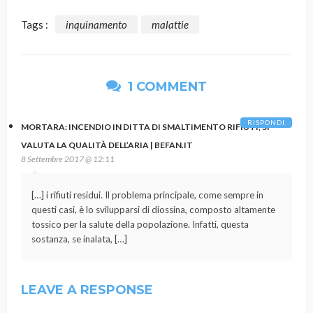
Tags :
inquinamento
malattie
1 COMMENT
RISPONDI
MORTARA: INCENDIO IN DITTA DI SMALTIMENTO RIFIUTI, SI
VALUTA LA QUALITÀ DELL’ARIA | BEFAN.IT
8 Settembre 2017 @ 12:11
[…] i rifiuti residui. Il problema principale, come sempre in
questi casi, è lo svilupparsi di diossina, composto altamente
tossico per la salute della popolazione. Infatti, questa
sostanza, se inalata, […]
LEAVE A RESPONSE