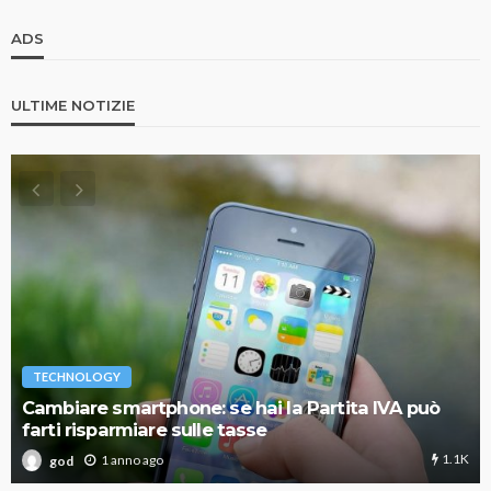
ADS
ULTIME NOTIZIE
TECHNOLOGY
Cambiare smartphone: se hai la Partita IVA può
farti risparmiare sulle tasse
1.1K
1 anno ago
god