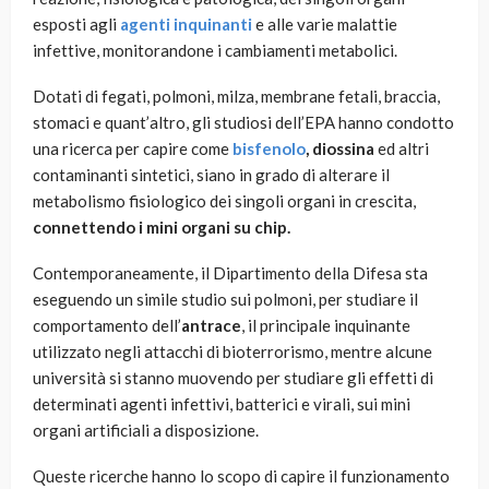
esposti agli
agenti inquinanti
e alle varie malattie
infettive, monitorandone i cambiamenti metabolici.
Dotati di fegati, polmoni, milza, membrane fetali, braccia,
stomaci e quant’altro, gli studiosi dell’EPA hanno condotto
una ricerca per capire come
bisfenolo
, diossina
ed altri
contaminanti sintetici, siano in grado di alterare il
metabolismo fisiologico dei singoli organi in crescita,
connettendo i mini organi su chip.
Contemporaneamente, il Dipartimento della Difesa sta
eseguendo un simile studio sui polmoni, per studiare il
comportamento dell’
antrace
, il principale inquinante
utilizzato negli attacchi di bioterrorismo, mentre alcune
università si stanno muovendo per studiare gli effetti di
determinati agenti infettivi, batterici e virali, sui mini
organi artificiali a disposizione.
Queste ricerche hanno lo scopo di capire il funzionamento