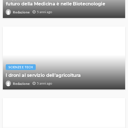
futuro della Medicina è nelle Biotecnologie
5 anni ago
Redazione
SCIENZE E TECH
I droni al servizio dell’agricoltura
5 anni ago
Redazione