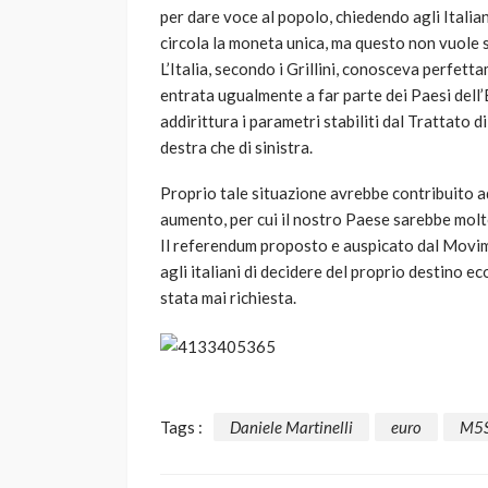
per dare voce al popolo, chiedendo agli Italian
circola la moneta unica, ma questo non vuole s
L’Italia, secondo i Grillini, conosceva perfet
entrata ugualmente a far parte dei Paesi dell’
addirittura i parametri stabiliti dal Trattato 
destra che di sinistra.
Proprio tale situazione avrebbe contribuito 
aumento, per cui il nostro Paese sarebbe molt
Il referendum proposto e auspicato dal Movime
agli italiani di decidere del proprio destino e
stata mai richiesta.
Tags :
Daniele Martinelli
euro
M5