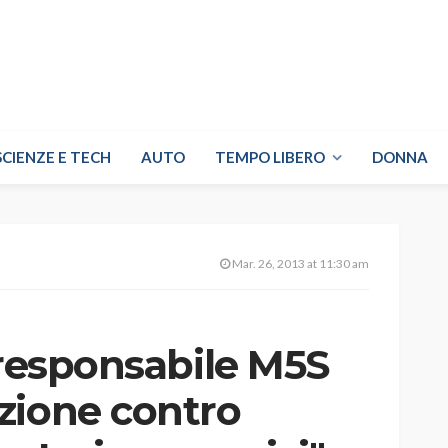
SCIENZE E TECH
AUTO
TEMPO LIBERO
DONNA
Mar. 26, 2013 at 11:30 am
 responsabile M5S
zione contro