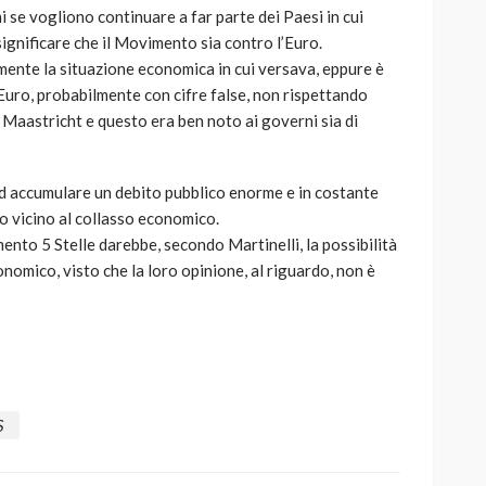
i se vogliono continuare a far parte dei Paesi in cui
ignificare che il Movimento sia contro l’Euro.
tamente la situazione economica in cui versava, eppure è
Euro, probabilmente con cifre false, non rispettando
di Maastricht e questo era ben noto ai governi sia di
ad accumulare un debito pubblico enorme e in costante
o vicino al collasso economico.
nto 5 Stelle darebbe, secondo Martinelli, la possibilità
conomico, visto che la loro opinione, al riguardo, non è
S