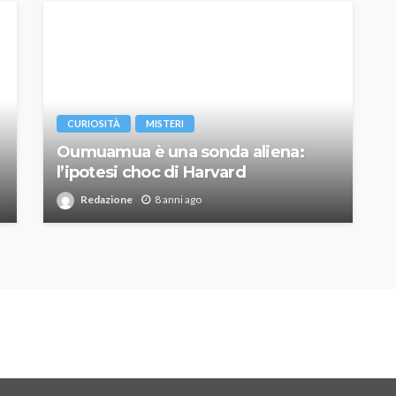
CURIOSITÀ
MISTERI
Oumuamua è una sonda aliena:
l’ipotesi choc di Harvard
Redazione
8 anni ago