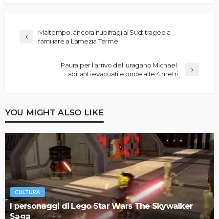
Maltempo, ancora nubifragi al Sud: tragedia
familiare a Lamezia Terme
Paura per l’arrivo dell’uragano Michael:
abitanti evacuati e onde alte 4 metri
YOU MIGHT ALSO LIKE
CULTURA
I personaggi di Lego Star Wars The Skywalker
Saga