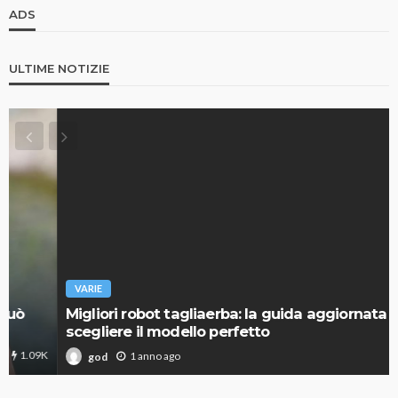
ADS
ULTIME NOTIZIE
VARIE
Migliori robot tagliaerba: la guida aggiornata per
scegliere il modello perfetto
1.11K
1 anno ago
god