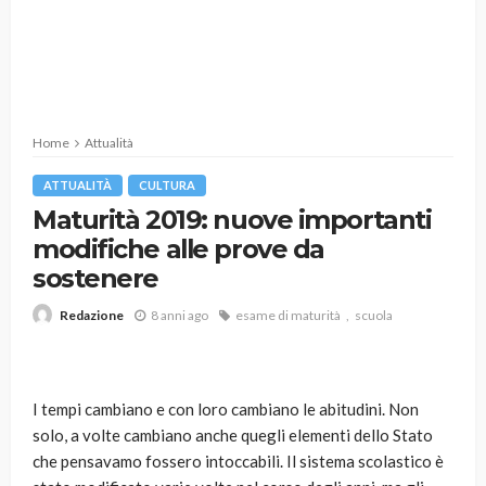
Home
Attualità
ATTUALITÀ
CULTURA
Maturità 2019: nuove importanti
modifiche alle prove da
sostenere
8 anni ago
esame di maturità
scuola
Redazione
I tempi cambiano e con loro cambiano le abitudini. Non
solo, a volte cambiano anche quegli elementi dello Stato
che pensavamo fossero intoccabili. Il sistema scolastico è