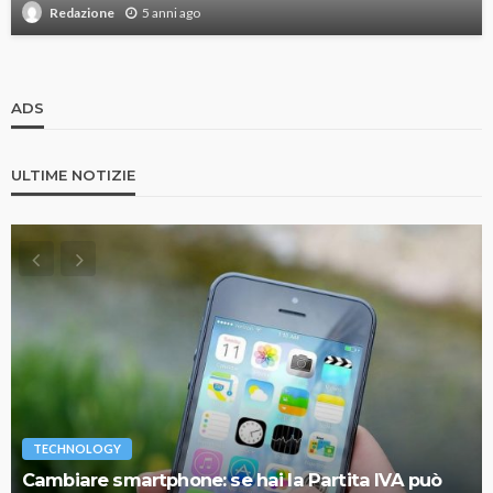
5 anni ago
Redazione
ADS
ULTIME NOTIZIE
TECHNOLOGY
Cambiare smartphone: se hai la Partita IVA può