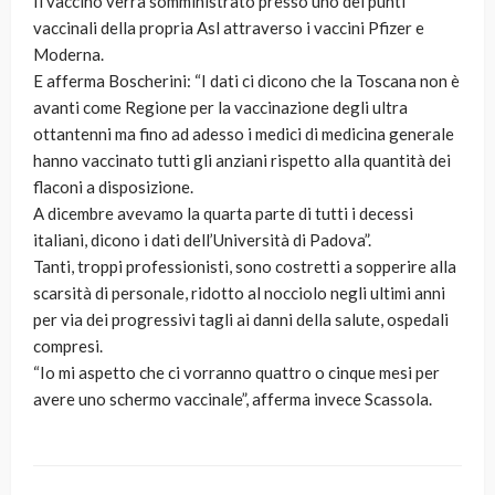
Il vaccino verrà somministrato presso uno dei punti
vaccinali della propria Asl attraverso i vaccini Pfizer e
Moderna.
E afferma Boscherini: “I dati ci dicono che la Toscana non è
avanti come Regione per la vaccinazione degli ultra
ottantenni ma fino ad adesso i medici di medicina generale
hanno vaccinato tutti gli anziani rispetto alla quantità dei
flaconi a disposizione.
A dicembre avevamo la quarta parte di tutti i decessi
italiani, dicono i dati dell’Università di Padova”.
Tanti, troppi professionisti, sono costretti a sopperire alla
scarsità di personale, ridotto al nocciolo negli ultimi anni
per via dei progressivi tagli ai danni della salute, ospedali
compresi.
“Io mi aspetto che ci vorranno quattro o cinque mesi per
avere uno schermo vaccinale”, afferma invece Scassola.