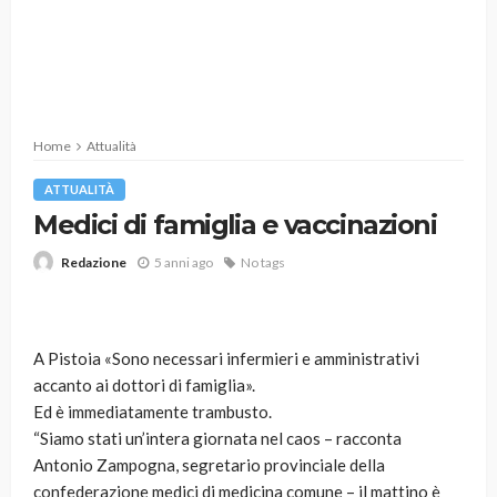
Home
Attualità
ATTUALITÀ
Medici di famiglia e vaccinazioni
5 anni ago
No tags
Redazione
A Pistoia «Sono necessari infermieri e amministrativi
accanto ai dottori di famiglia».
Ed è immediatamente trambusto.
“Siamo stati un’intera giornata nel caos – racconta
Antonio Zampogna, segretario provinciale della
confederazione medici di medicina comune – il mattino è