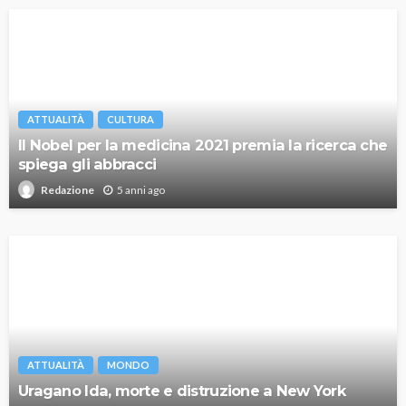
ATTUALITÀ
CULTURA
Il Nobel per la medicina 2021 premia la ricerca che
spiega gli abbracci
5 anni ago
Redazione
ATTUALITÀ
MONDO
Uragano Ida, morte e distruzione a New York