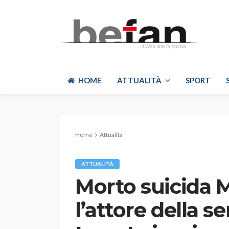
HOME
ATTUALITÀ
SPORT
Home
Attualità
ATTUALITÀ
Morto suicida M
l’attore della se