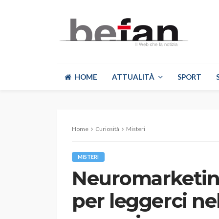
HOME
ATTUALITÀ
SPORT
Home
Curiosità
Misteri
MISTERI
Neuromarketing:
per leggerci ne