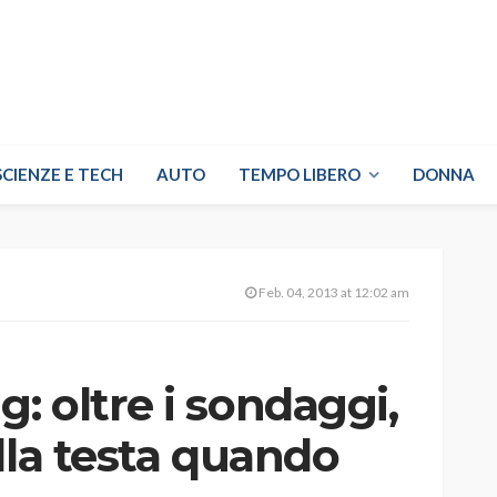
SCIENZE E TECH
AUTO
TEMPO LIBERO
DONNA
Feb. 04, 2013 at 12:02 am
 oltre i sondaggi,
lla testa quando