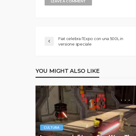
Fiat celebra l’Expo con una 500L in
versione speciale
YOU MIGHT ALSO LIKE
CULTURA