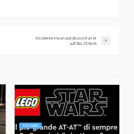
Incidente tra un autobus ed un tir
sull’A14: 25 feriti
CULTURA