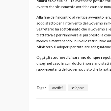
Ministero della Salute
avrebbero potuto torna
evento che sicuramente avrebbe causato numero
Alla fine dell’incontro al vertice avvenuto ier
soddisfatto per l’intervento del Governo in mer
Segretario ha sottolineato che il Governo si
trattativa e per rinnovare al più presto la c
medico e mantenendo un livello retributivo ad
Ministero si adoperi per tutelare adeguatame
Oggi gli
studi medici saranno dunque regol
disagi nel caso in cui i dottori non siano stat
rappresentanti del Governo, visto che la notizi
Tags :
medici
sciopero