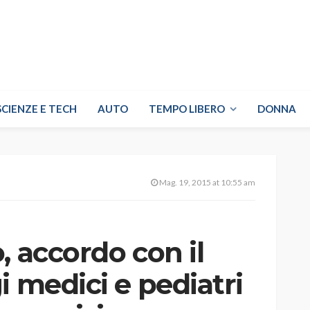
SCIENZE E TECH
AUTO
TEMPO LIBERO
DONNA
Mag. 19, 2015 at 10:55 am
, accordo con il
i medici e pediatri