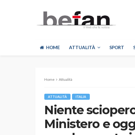
HOME
ATTUALITÀ
SPORT
Home
Attualità
ATTUALITÀ
ITALIA
Niente sciopero
Ministero e ogg