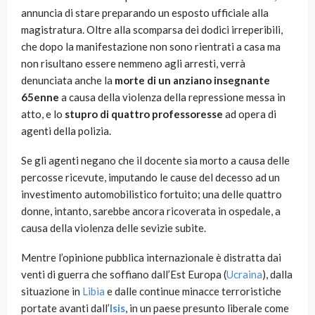
annuncia di stare preparando un esposto ufficiale alla
magistratura. Oltre alla scomparsa dei dodici irreperibili,
che dopo la manifestazione non sono rientrati a casa ma
non risultano essere nemmeno agli arresti, verrà
denunciata anche la
morte di un anziano insegnante
65enne
a causa della violenza della repressione messa in
atto, e lo
stupro di quattro professoresse
ad opera di
agenti della polizia.
Se gli agenti negano che il docente sia morto a causa delle
percosse ricevute, imputando le cause del decesso ad un
investimento automobilistico fortuito; una delle quattro
donne, intanto, sarebbe ancora ricoverata in ospedale, a
causa della violenza delle sevizie subite.
Mentre l’opinione pubblica internazionale è distratta dai
venti di guerra che soffiano dall’Est Europa (
Ucraina
), dalla
situazione in
Libia
e dalle continue minacce terroristiche
portate avanti dall’
Isis
, in un paese presunto liberale come