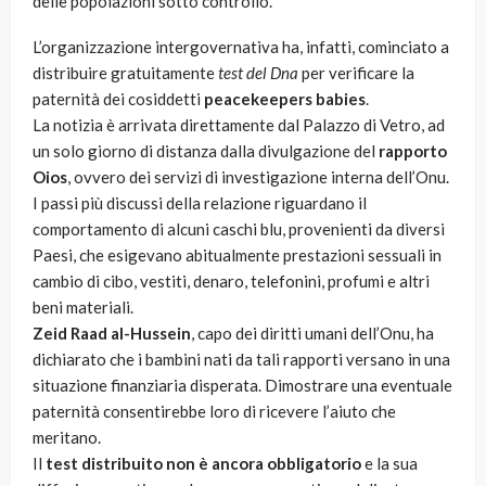
delle popolazioni sotto controllo.
L’organizzazione intergovernativa ha, infatti, cominciato a
distribuire gratuitamente
test del Dna
per verificare la
paternità dei cosiddetti
peacekeepers babies
.
La notizia è arrivata direttamente dal Palazzo di Vetro, ad
un solo giorno di distanza dalla divulgazione del
rapporto
Oios
, ovvero dei servizi di investigazione interna dell’Onu.
I passi più discussi della relazione riguardano il
comportamento di alcuni caschi blu, provenienti da diversi
Paesi, che esigevano abitualmente prestazioni sessuali in
cambio di cibo, vestiti, denaro, telefonini, profumi e altri
beni materiali.
Zeid Raad al-Hussein
, capo dei diritti umani dell’Onu, ha
dichiarato che i bambini nati da tali rapporti versano in una
situazione finanziaria disperata. Dimostrare una eventuale
paternità consentirebbe loro di ricevere l’aiuto che
meritano.
Il
test distribuito non è ancora obbligatorio
e la sua