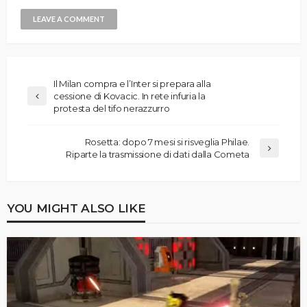
Il Milan compra e l’Inter si prepara alla
cessione di Kovacic. In rete infuria la
protesta del tifo nerazzurro
Rosetta: dopo 7 mesi si risveglia Philae.
Riparte la trasmissione di dati dalla Cometa
YOU MIGHT ALSO LIKE