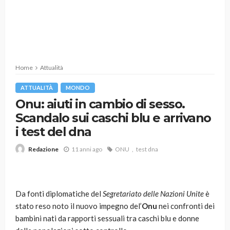
Home
Attualità
ATTUALITÀ
MONDO
Onu: aiuti in cambio di sesso.
Scandalo sui caschi blu e arrivano
i test del dna
11 anni ago
ONU
test dna
Redazione
Da fonti diplomatiche del
Segretariato delle Nazioni Unite
è
stato reso noto il nuovo impegno del’
Onu
nei confronti dei
bambini nati da rapporti sessuali tra caschi blu e donne