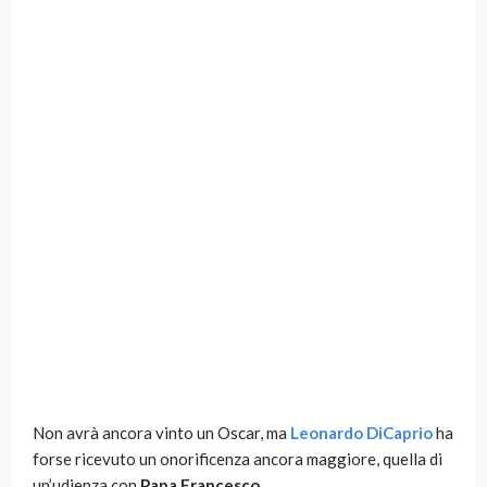
Non avrà ancora vinto un Oscar, ma
Leonardo DiCaprio
ha
forse ricevuto un onorificenza ancora maggiore, quella di
un’udienza con
Papa Francesco
.