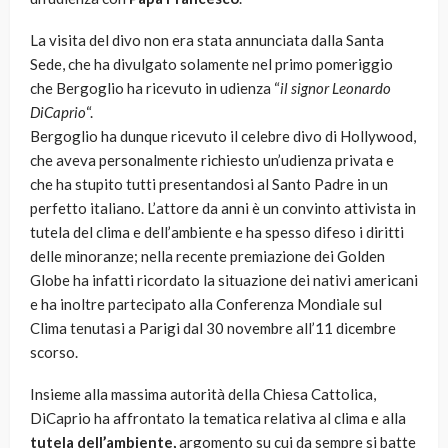
La visita del divo non era stata annunciata dalla Santa
Sede, che ha divulgato solamente nel primo pomeriggio
che Bergoglio ha ricevuto in udienza “
il signor Leonardo
DiCaprio
“.
Bergoglio ha dunque ricevuto il celebre divo di Hollywood,
che aveva personalmente richiesto un’udienza privata e
che ha stupito tutti presentandosi al Santo Padre in un
perfetto italiano. L’attore da anni è un convinto attivista in
tutela del clima e dell’ambiente e ha spesso difeso i diritti
delle minoranze; nella recente premiazione dei Golden
Globe ha infatti ricordato la situazione dei nativi americani
e ha inoltre partecipato alla Conferenza Mondiale sul
Clima tenutasi a Parigi dal 30 novembre all’11 dicembre
scorso.
Insieme alla massima autorità della Chiesa Cattolica,
DiCaprio ha affrontato la tematica relativa al clima e alla
tutela dell’ambiente,
argomento su cui da sempre si batte