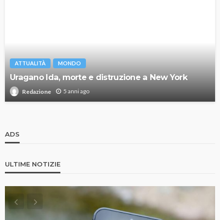
ATTUALITÀ
MONDO
Uragano Ida, morte e distruzione a New York
5 anni ago
Redazione
ADS
ULTIME NOTIZIE