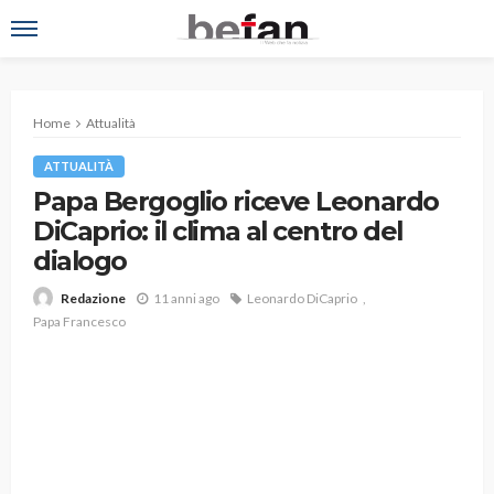
Home
Attualità
ATTUALITÀ
Papa Bergoglio riceve Leonardo
DiCaprio: il clima al centro del
dialogo
11 anni ago
Leonardo DiCaprio
Redazione
Papa Francesco