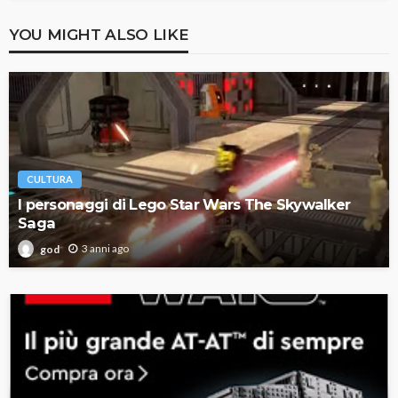
YOU MIGHT ALSO LIKE
CULTURA
I personaggi di Lego Star Wars The Skywalker
Saga
3 anni ago
god