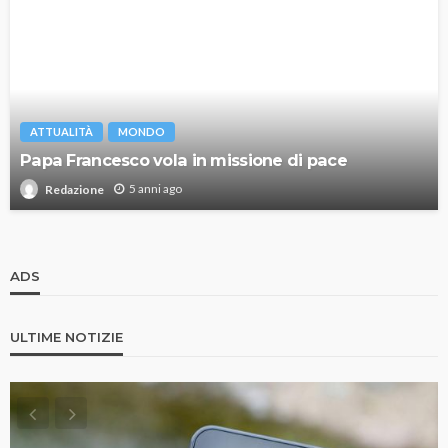
ATTUALITÀ
MONDO
Papa Francesco vola in missione di pace
5 anni ago
Redazione
ADS
ULTIME NOTIZIE