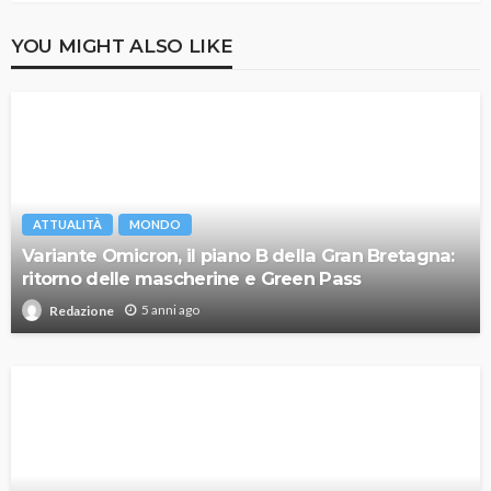
YOU MIGHT ALSO LIKE
ATTUALITÀ
MONDO
Variante Omicron, il piano B della Gran Bretagna:
ritorno delle mascherine e Green Pass
5 anni ago
Redazione