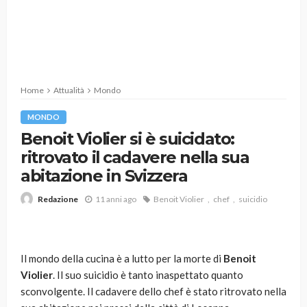
Home
Attualità
Mondo
MONDO
Benoit Violier si è suicidato:
ritrovato il cadavere nella sua
abitazione in Svizzera
11 anni ago
Benoit Violier
chef
suicidio
Redazione
Il mondo della cucina è a lutto per la morte di
Benoit
Violier
. Il suo suicidio è tanto inaspettato quanto
sconvolgente. Il cadavere dello chef è stato ritrovato nella