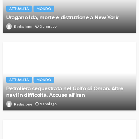
ATTUALITÀ
MONDO
Uragano Ida, morte e distruzione a New York
5 anni ago
Redazione
ATTUALITÀ
MONDO
Petroliera sequestrata nel Golfo di Oman. Altre
navi in difficoltà. Accuse all’Iran
5 anni ago
Redazione