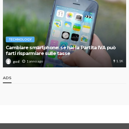
TECHNOLOGY
Cambiare smartphone: se hai la Partita IVA può
farti risparmiare sulle tasse
1.1K
1 anno ago
god
ADS