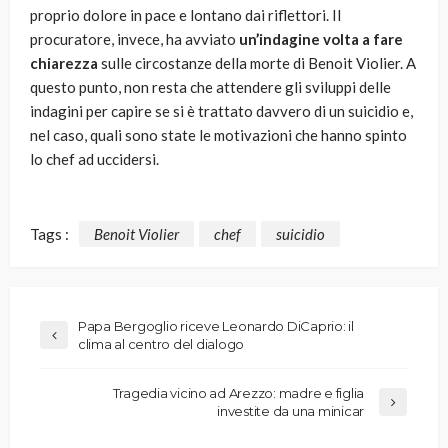
proprio dolore in pace e lontano dai riflettori. Il
procuratore, invece, ha avviato
un’indagine volta a fare
chiarezza
sulle circostanze della morte di Benoit Violier. A
questo punto, non resta che attendere gli sviluppi delle
indagini per capire se si è trattato davvero di un suicidio e,
nel caso, quali sono state le motivazioni che hanno spinto
lo chef ad uccidersi.
Tags :
Benoit Violier
chef
suicidio
Papa Bergoglio riceve Leonardo DiCaprio: il
clima al centro del dialogo
Tragedia vicino ad Arezzo: madre e figlia
investite da una minicar