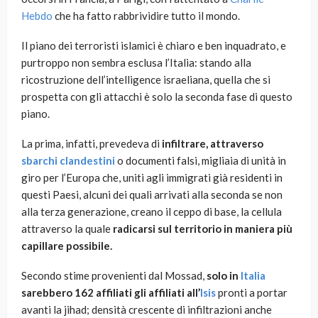
Hebdo
che ha fatto rabbrividire tutto il mondo.
Il piano dei terroristi islamici è chiaro e ben inquadrato, e
purtroppo non sembra esclusa l’Italia: stando alla
ricostruzione dell’intelligence israeliana, quella che si
prospetta con gli attacchi è solo la seconda fase di questo
piano.
La prima, infatti, prevedeva di
infiltrare, attraverso
sbarchi clandestini
o documenti falsi, migliaia di unità in
giro per l’Europa che, uniti agli immigrati già residenti in
questi Paesi, alcuni dei quali arrivati alla seconda se non
alla terza generazione, creano il ceppo di base, la cellula
attraverso la quale
radicarsi sul territorio in maniera più
capillare possibile.
Secondo stime provenienti dal Mossad,
solo in
Italia
sarebbero 162 affiliati gli affiliati all’
Isis
pronti a portar
avanti la jihad; densità crescente di infiltrazioni anche