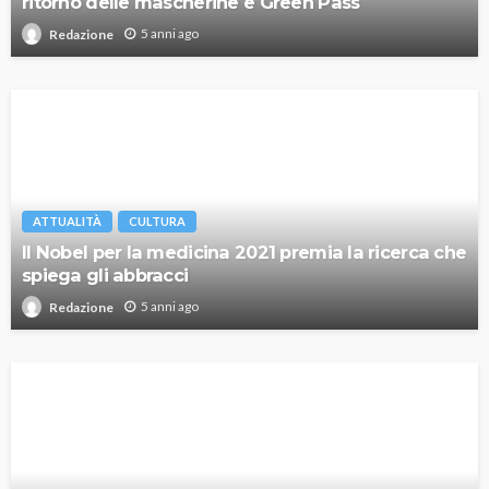
ritorno delle mascherine e Green Pass
5 anni ago
Redazione
ATTUALITÀ
CULTURA
Il Nobel per la medicina 2021 premia la ricerca che
spiega gli abbracci
5 anni ago
Redazione