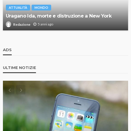
ATTUALITÀ
MONDO
Uragano Ida, morte e distruzione a New York
5 anni ago
Redazione
ADS
ULTIME NOTIZIE