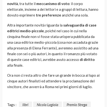
novità
, tra tutte il
meccanismo di voto
: il corpo
elettorale, insieme a dei lettori e a gruppi di lettura, hanno
dovuto esprimere
tre preferenze
anziché una sola.
Altra importante novità riguarda la
salvaguardia di case
editrici medio-piccole
, poiché nel caso in cui nella
cinquina finale non vi fosse stata un’opera pubblicata da
una casa editrice medio-piccola (cosa non accaduta grazie
alla presenza di Elena Ferrante), avremmo assistito ad una
finale con sei o più autori, in quanto il romanzo più votato
di queste case editrici, avrebbe avuto accesso
di diritto
alla finale.
Ora non ci resta altro che fare un grande in bocca al lupo ai
cinque autori finalisti ed attendere la proclamazione del
vincitore, che avverrà a Roma nei primi giorni di luglio.
Tags :
libri
Nicola Lagioia
Premio Strega