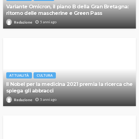
Variante Omicron, il piano B della Gran Bretagna:
ritorno delle mascherine e Green Pass
5 anni ago
Redazione
ATTUALITÀ
CULTURA
Il Nobel per la medicina 2021 premia la ricerca che
spiega gli abbracci
5 anni ago
Redazione