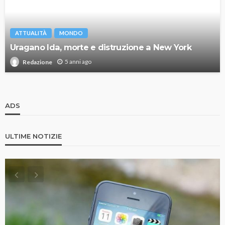
ATTUALITÀ
MONDO
Uragano Ida, morte e distruzione a New York
5 anni ago
Redazione
ADS
ULTIME NOTIZIE