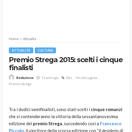
Home
Attualità
ATTUALITÀ
CULTURA
Premio Strega 2015: scelti i cinque
finalisti
11 anni ago
libri
Nicola Lagioia
Redazione
Premio Strega
Tra i dodici semifinalisti, sono stati scelti i
cinque romanzi
che si contenderanno la vittoria della sessantanovesima
edizione del
premio Strega
, succedendo così a
Francesco
Piccolo
, il vincitore della scorsa edizione con “
Il desiderio di