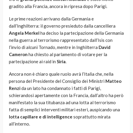
gradito alla Francia, ancora in ripresa dopo Parigi.
Le prime reazioni arrivano dalla Germania e
dall’Inghilterra: il governo presieduto dalla cancelliera
Angela Merkel
ha deciso la partecipazione della Germania
nella guerra al terrorismo rappresentato dall’Isis con
l’invio di alcuni Tornado, mentre in Inghilterra
David
Cameron
ha chiesto al parlamento di votare per la
partecipazione ai raid in
Siria
.
Ancora non è chiaro quale ruolo avrà l’Italia che, nella
persona del Presidente del Consiglio dei Ministri
Matteo
Renzi
da un lato ha condannato i fatti di Parigi,
schierandosi apertamente con la Francia, dall’altro ha però
manifestato la sua titubanza ad una lotta al terrorismo
fatta di semplici interventi militari esteri, auspicando una
lotta capillare e di intelligence
soprattutto mirata
all’interno.