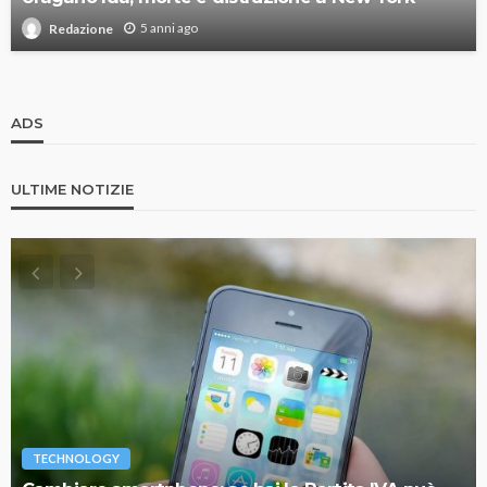
5 anni ago
Redazione
ADS
ULTIME NOTIZIE
TECHNOLOGY