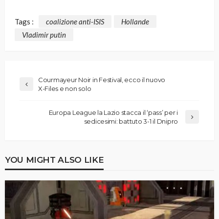
Tags :
coalizione anti-ISIS
Hollande
Vladimir putin
Courmayeur Noir in Festival, ecco il nuovo
X-Files e non solo
Europa League la Lazio stacca il ‘pass’ per i
sedicesimi: battuto 3-1 il Dnipro
YOU MIGHT ALSO LIKE