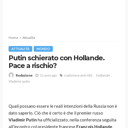
Home
Attualità
ATTUALITÀ
MONDO
Putin schierato con Hollande.
Pace a rischio?
11 anni ago
coalizione anti-ISIS
Hollande
Redazione
Vladimir putin
Quali possano essere le reali intenzioni della Russia non è
dato saperlo. Ciò che è certo è che il premier russo
Vladimir Putin
ha ufficializzato, nella conferenza seguita
all’incontro col presidente francese
François Hollande
,