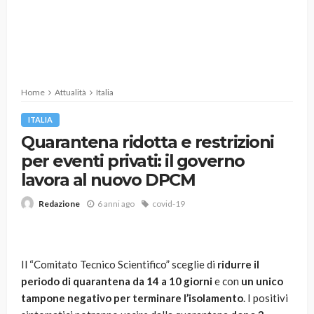
Home
Attualità
Italia
ITALIA
Quarantena ridotta e restrizioni
per eventi privati: il governo
lavora al nuovo DPCM
6 anni ago
covid-19
Redazione
Il “Comitato Tecnico Scientifico” sceglie di
ridurre il
periodo di quarantena da 14 a 10 giorni
e con
un unico
tampone negativo per terminare l’isolamento
. I positivi