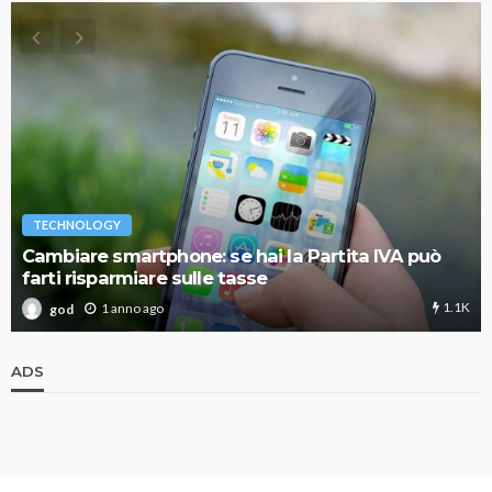
TECHNOLOGY
Cambiare smartphone: se hai la Partita IVA può
farti risparmiare sulle tasse
1.1K
1 anno ago
god
ADS