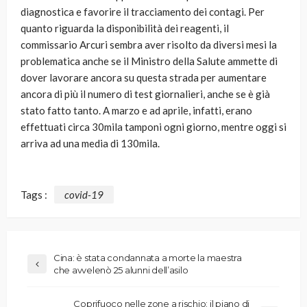
diagnostica e favorire il tracciamento dei contagi. Per
quanto riguarda la disponibilità dei reagenti, il
commissario Arcuri sembra aver risolto da diversi mesi la
problematica anche se il Ministro della Salute ammette di
dover lavorare ancora su questa strada per aumentare
ancora di più il numero di test giornalieri, anche se è già
stato fatto tanto. A marzo e ad aprile, infatti, erano
effettuati circa 30mila tamponi ogni giorno, mentre oggi si
arriva ad una media di 130mila.
Tags :
covid-19
Cina: è stata condannata a morte la maestra
che avvelenò 25 alunni dell’asilo
Coprifuoco nelle zone a rischio: il piano di