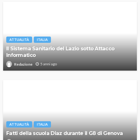
ATTUALITÀ
ITALIA
Il Sistema Sanitario del Lazio sotto Attacco
Informatico
5 anni ago
Redazione
ATTUALITÀ
ITALIA
Fatti della scuola Diaz durante il G8 di Genova