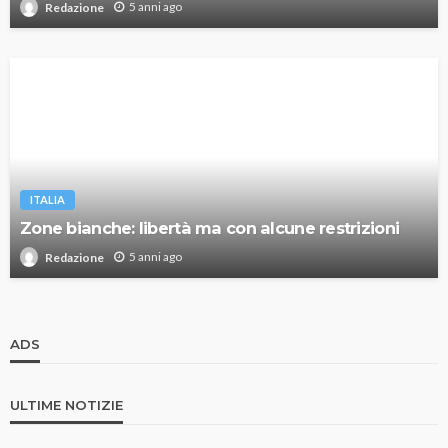
5 anni ago
Redazione
ITALIA
Zone bianche: libertà ma con alcune restrizioni
5 anni ago
Redazione
ADS
ULTIME NOTIZIE