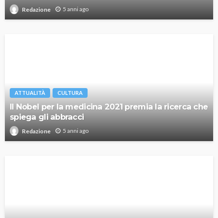
5 anni ago
Redazione
ATTUALITÀ
CULTURA
Il Nobel per la medicina 2021 premia la ricerca che
spiega gli abbracci
5 anni ago
Redazione