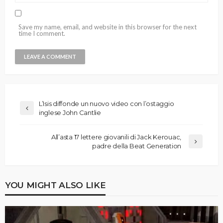
Save my name, email, and website in this browser for the next
time I comment.
L’Isis diffonde un nuovo video con l’ostaggio
inglese John Cantlie
All’asta 17 lettere giovanili di Jack Kerouac,
padre della Beat Generation
YOU MIGHT ALSO LIKE