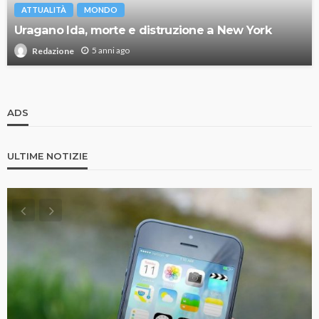
ATTUALITÀ
MONDO
Uragano Ida, morte e distruzione a New York
5 anni ago
Redazione
ADS
ULTIME NOTIZIE