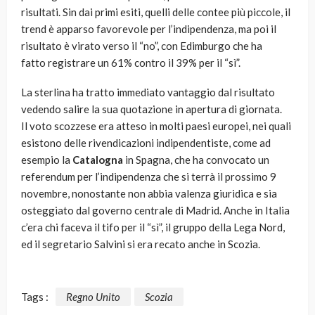
risultati. Sin dai primi esiti, quelli delle contee più piccole, il
trend è apparso favorevole per l’indipendenza, ma poi il
risultato è virato verso il “no”, con Edimburgo che ha
fatto registrare un 61% contro il 39% per il “sì”.
La sterlina ha tratto immediato vantaggio dal risultato
vedendo salire la sua quotazione in apertura di giornata.
Il voto scozzese era atteso in molti paesi europei, nei quali
esistono delle rivendicazioni indipendentiste, come ad
esempio la
Catalogna
in Spagna, che ha convocato un
referendum per l’indipendenza che si terrà il prossimo 9
novembre, nonostante non abbia valenza giuridica e sia
osteggiato dal governo centrale di Madrid. Anche in Italia
c’era chi faceva il tifo per il “sì”, il gruppo della Lega Nord,
ed il segretario Salvini si era recato anche in Scozia.
Tags :
Regno Unito
Scozia