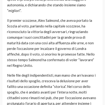
autonomia, e dichiarando che stando insieme siamo
“
migliori
“.
Il premier scozzese, Alex Salmond, che aveva portato la
Scozia al voto, parlando nella capitale scozzese, ha
riconosciuto la vittoria degli avversari, ringraziando
comunque i suoi concittadini per la grande prova di
maturità data con una così alta affluenza alle urne, e non
perde l’occasione per incalzare il governo di Londra
affinchè, dopo il voto, si onorino le promesse fatte. Nello
stesso tempo Salmond ha confermato di voler “lavorare”
nel Regno Unito.
Nelle file degli indipendentisti, man mano che arrivavano i
risultati dello spoglio, cresceva la delusione per aver
fallito una occasione definita “storica”. Nel corso dello
spoglio, che è andato avanti per l’intera notte, molti
cittadini sono rimasti nei pub, che per l’occasione avevano
prolungato l’orario di apertura, per attendere insieme i