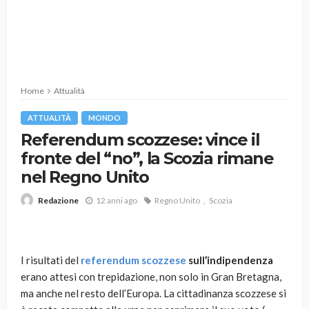
Home
Attualità
ATTUALITÀ
MONDO
Referendum scozzese: vince il
fronte del “no”, la Scozia rimane
nel Regno Unito
12 anni ago
Regno Unito
Scozia
Redazione
I risultati del
referendum scozzese
sull’indipendenza
erano attesi con trepidazione, non solo in Gran Bretagna,
ma anche nel resto dell’Europa. La cittadinanza scozzese si