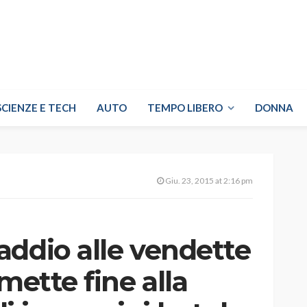
SCIENZE E TECH
AUTO
TEMPO LIBERO
DONNA
Giu. 23, 2015 at 2:16 pm
addio alle vendette
mette fine alla