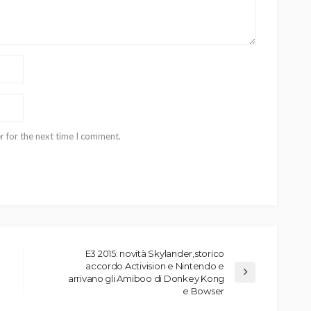
r for the next time I comment.
E3 2015: novità Skylander,storico
accordo Activision e Nintendo e
arrivano gli Amiboo di Donkey Kong
e Bowser