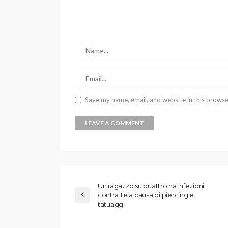
Save my name, email, and website in this browse
Un ragazzo su quattro ha infezioni
contratte a causa di piercing e
tatuaggi