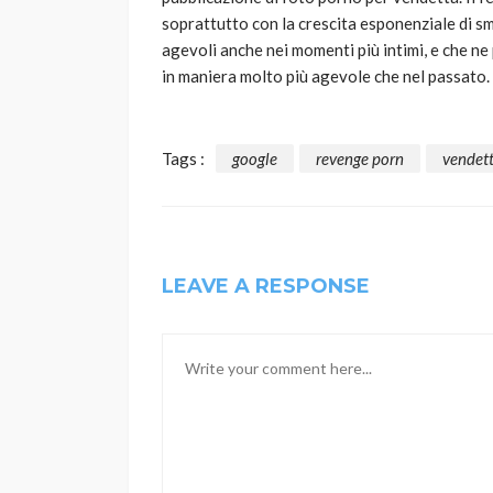
soprattutto con la crescita esponenziale di s
agevoli anche nei momenti più intimi, e che ne
in maniera molto più agevole che nel passato.
Tags :
google
revenge porn
vendet
LEAVE A RESPONSE