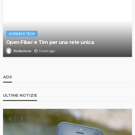
SCIENZE E TECH
Open Fiber e Tim per una rete unica
5 anni ago
Redazione
ADS
ULTIME NOTIZIE