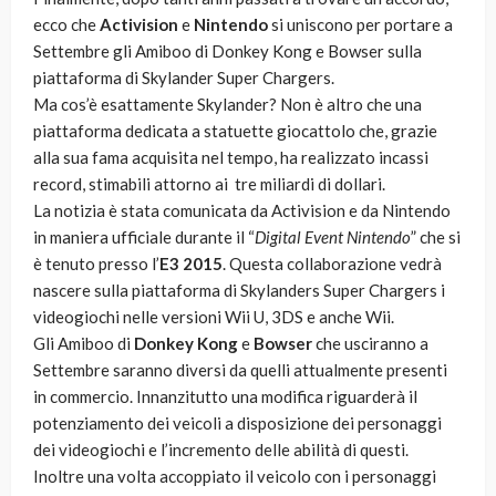
ecco che
Activision
e
Nintendo
si uniscono per portare a
Settembre gli Amiboo di Donkey Kong e Bowser sulla
piattaforma di Skylander Super Chargers.
Ma cos’è esattamente Skylander? Non è altro che una
piattaforma dedicata a statuette giocattolo che, grazie
alla sua fama acquisita nel tempo, ha realizzato incassi
record, stimabili attorno ai tre miliardi di dollari.
La notizia è stata comunicata da Activision e da Nintendo
in maniera ufficiale durante il “
Digital Event Nintendo
” che si
è tenuto presso l’
E3 2015
. Questa collaborazione vedrà
nascere sulla piattaforma di Skylanders Super Chargers i
videogiochi nelle versioni Wii U, 3DS e anche Wii.
Gli Amiboo di
Donkey Kong
e
Bowser
che usciranno a
Settembre saranno diversi da quelli attualmente presenti
in commercio. Innanzitutto una modifica riguarderà il
potenziamento dei veicoli a disposizione dei personaggi
dei videogiochi e l’incremento delle abilità di questi.
Inoltre una volta accoppiato il veicolo con i personaggi