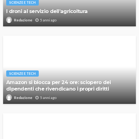
SCIENZE E TECH
I droni al servizio dell’agricoltura
5 anni ago
Redazione
SCIENZE E TECH
Amazon si blocca per 24 ore: sciopero dei
dipendenti che rivendicano i propri diritti
5 anni ago
Redazione