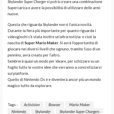
Skylander Super Charger
si potrà creare una combinazione
Supercarica e avere la possibilità di utilizzare delle armi
nuove.
Questa che riguarda
Skylander
non è l’unica novità.
Durante la fiera più importante per quanto riguarda i
videogiochi c’è stata inoltre un’altra notizia: e cioè la
nascita di
Super Mario Maker
. Si avrà l’opportunità di
giocare nei diversi livelli che ognuno, tramite l’uso di un
pennino, avrà creato per l’altro.
Sembrerà quasi un modo per ideare, per schizzare su un
foglio tutte le vostre idee che verranno a concretizzarsi
sul platform.
Quello di Nintendo Ds è e diventerà ancor più un mondo
magico tutto da esplorare.
Tags :
Activision
Bowser
Mario Maker
Nintendo
Skylander
Skylander Super Chargers