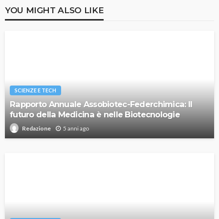
YOU MIGHT ALSO LIKE
SCIENZE E TECH
Rapporto Annuale Assobiotec-Federchimica: Il
futuro della Medicina è nelle Biotecnologie
5 anni ago
Redazione