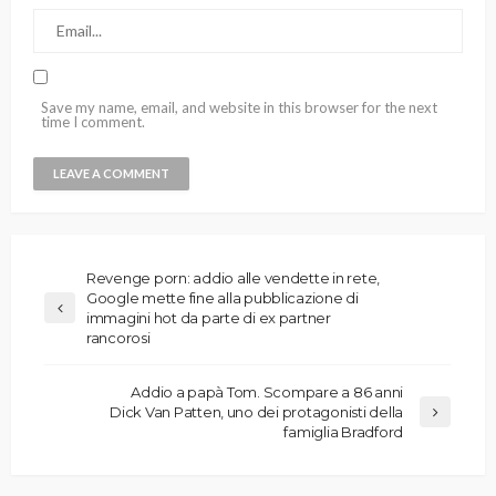
Save my name, email, and website in this browser for the next
time I comment.
Revenge porn: addio alle vendette in rete,
Google mette fine alla pubblicazione di
immagini hot da parte di ex partner
rancorosi
Addio a papà Tom. Scompare a 86 anni
Dick Van Patten, uno dei protagonisti della
famiglia Bradford