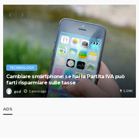
TECHNOLOGY
Cambiare smartphone: se hai la Partita IVA può
farti risparmiare sulle tasse
1.09K
1 anno ago
god
ADS