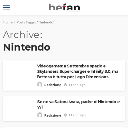
Home
Posts Tagged "Nintendo"
Archive
Nintendo
Videogames: a Settembre spazio a
Skylanders Supercharger e Infinity 3.0, ma
l’attesa è tutta per Lego Dimensions
11 anni ago
Redazione
Se ne va Satoru Iwata, padre di Nintendo e
Wii
11 anni ago
Redazione