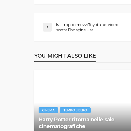
Isis: troppo mezzi Toyota nei video,
scatta l’indagine Usa
YOU MIGHT ALSO LIKE
CINEMA
TEMPO LIBERO
Harry Potter ritorna nelle sale
cinematografiche