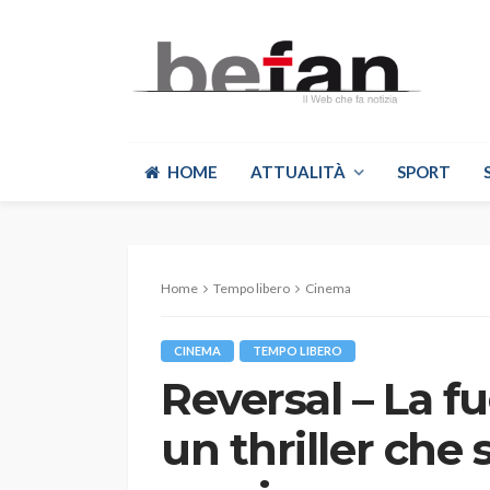
HOME
ATTUALITÀ
SPORT
Home
Tempo libero
Cinema
CINEMA
TEMPO LIBERO
Reversal – La fug
un thriller che s