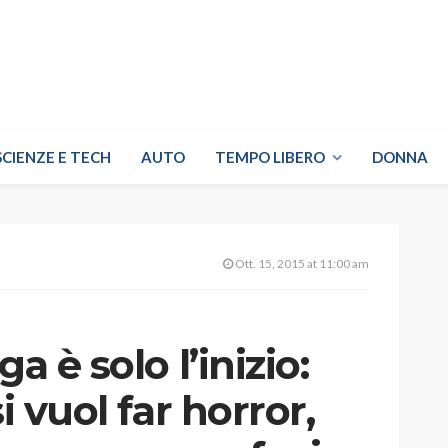
SCIENZE E TECH
AUTO
TEMPO LIBERO
DONNA
Ott. 15, 2015 at 11:00 am
a è solo l’inizio:
i vuol far horror,