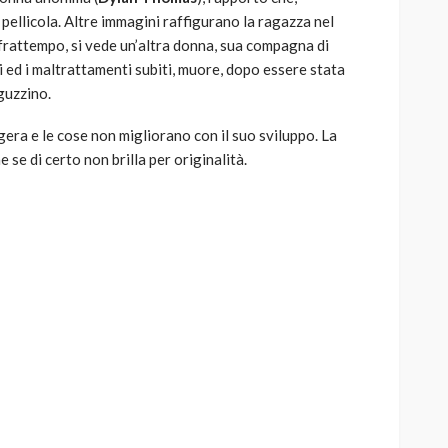
pellicola. Altre immagini raffigurano la ragazza nel
frattempo, si vede un’altra donna, sua compagna di
i ed i maltrattamenti subiti, muore, dopo essere stata
guzzino.
era e le cose non migliorano con il suo sviluppo. La
se di certo non brilla per originalità.