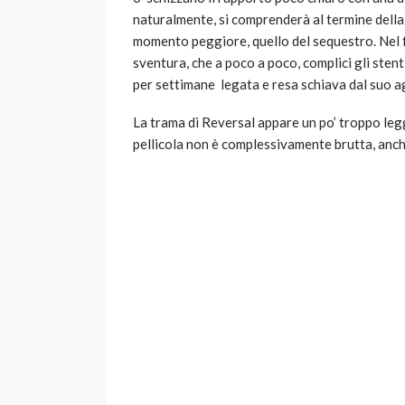
naturalmente, si comprenderà al termine della 
momento peggiore, quello del sequestro. Nel 
sventura, che a poco a poco, complici gli stent
per settimane legata e resa schiava dal suo a
La trama di Reversal appare un po’ troppo legg
pellicola non è complessivamente brutta, anche 