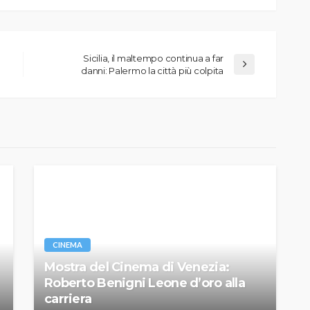
Sicilia, il maltempo continua a far
danni: Palermo la città più colpita
CINEMA
Mostra del Cinema di Venezia:
Roberto Benigni Leone d’oro alla
carriera