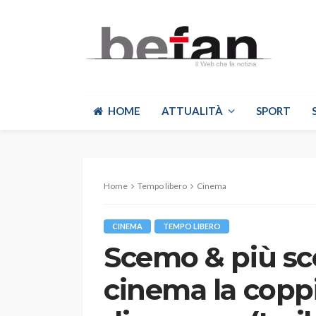
HOME
ATTUALITÀ
SPORT
Home
Tempo libero
Cinema
CINEMA
TEMPO LIBERO
Scemo & più sce
cinema la copp