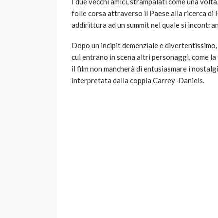
I due vecchi amici, strampalati come una volta,
folle corsa attraverso il Paese alla ricerca di
addirittura ad un summit nel quale si incontra
Dopo un incipit demenziale e divertentissimo, 
cui entrano in scena altri personaggi, come la
il film non mancherà di entusiasmare i nostalgi
interpretata dalla coppia Carrey-Daniels.