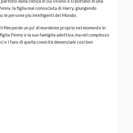
 partono dalla clinica in cui vivono e si buttano in una
 Penny, la figlia mai conosciuta di Harry, giungendo
no le persone più intelligenti del Mondo.
il film perde un po’ di mordente proprio nel momento in
 figlia Penny e la sua famiglia adottiva, ma nel complesso
ci e i fans di quella comicità demenziale così ben