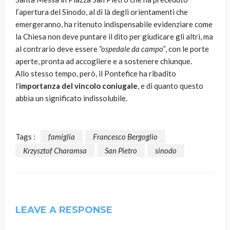
l’apertura del Sinodo, al di là degli orientamenti che
emergeranno, ha ritenuto indispensabile evidenziare come
la Chiesa non deve puntare il dito per giudicare gli altri, ma
al contrario deve essere
“ospedale da campo”
, con le porte
aperte, pronta ad accogliere e a sostenere chiunque.
Allo stesso tempo, però, il Pontefice ha ribadito
l’
importanza del vincolo coniugale
, e di quanto questo
abbia un significato indissolubile.
Tags :
famiglia
Francesco Bergoglio
Krzysztof Charamsa
San Pietro
sinodo
LEAVE A RESPONSE