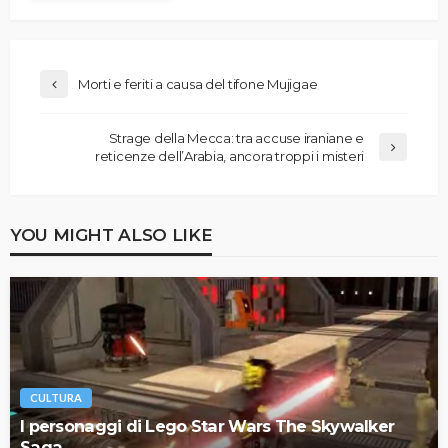
Morti e feriti a causa del tifone Mujigae
Strage della Mecca: tra accuse iraniane e
reticenze dell’Arabia, ancora troppi i misteri
YOU MIGHT ALSO LIKE
CULTURA
I personaggi di Lego Star Wars The Skywalker
Saga