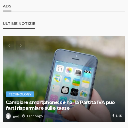
ADS
ULTIME NOTIZIE
TECHNOLOGY
Cambiare smartphone: se hai la Partita IVA può
farti risparmiare sulle tasse
1.1K
1 anno ago
god