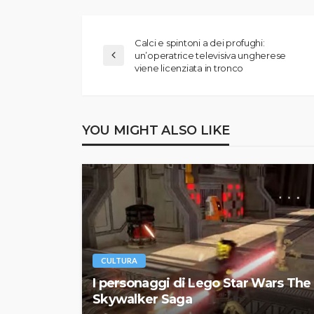
Calci e spintoni a dei profughi:
un’operatrice televisiva ungherese
viene licenziata in tronco
YOU MIGHT ALSO LIKE
CULTURA
I personaggi di Lego Star Wars The
Skywalker Saga