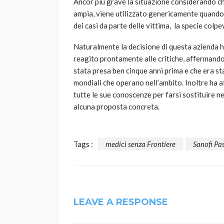
Ancor più grave la situazione considerando c
ampia, viene utilizzato genericamente quando 
dei casi da parte delle vittima, la specie colp
Naturalmente la decisione di questa azienda ha
reagito prontamente alle critiche, affermando
stata presa ben cinque anni prima e che era s
mondiali che operano nell’ambito. Inoltre ha a
tutte le sue conoscenze per farsi sostituire n
alcuna proposta concreta.
Tags :
medici senza Frontiere
Sanofi Pa
LEAVE A RESPONSE