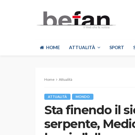
HOME
ATTUALITÀ
SPORT
Home
Attualità
ATTUALITÀ
MONDO
Sta finendo il s
serpente, Medic