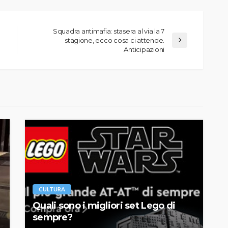
Squadra antimafia: stasera al via la 7
stagione, ecco cosa ci attende.
Anticipazioni
CULTURA
Quali sono i migliori set Lego di
sempre?