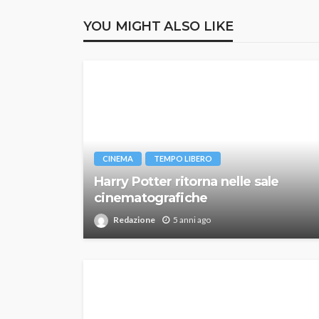
YOU MIGHT ALSO LIKE
CINEMA
TEMPO LIBERO
Harry Potter ritorna nelle sale
cinematografiche
Redazione
5 anni ago