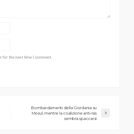
r for the next time I comment.
Bombardamenti della Giordania su
Mosul, mentre la coalizione anti-Isis
sembra spaccarsi