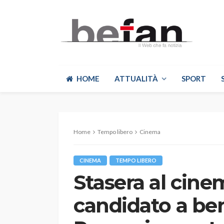
HOME
ATTUALITÀ
SPORT
Home
Tempo libero
Cinema
CINEMA
TEMPO LIBERO
Stasera al cine
candidato a ben