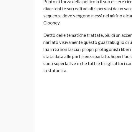
Punto di forza della pellicola il suo essere ric
divertenti e surreali ad altri pervasi da un s
sequenze dove vengono messi nel mirino alcu
Clooney.
Detto delle tematiche trattate, più di un acce
narrato visivamente questo guazzabuglio di u
Iñárritu
non lascia i propri protagonisti libe
stata data alle parti senza parlato. Superfluo 
sono superlative e che tutti e tre gli attori c
la statuetta.