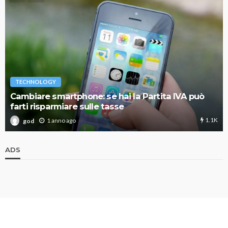
TECHNOLOGY
Cambiare smartphone: se hai la Partita IVA può
farti risparmiare sulle tasse
1.1K
1 anno ago
god
ADS