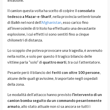
invasione.
Il camion questa volta ha scelto di colpire il
consolato
tedesco a Mazar-e-Sharif
, nella provincia settentrionale
di Balkh nel nord dell’
Afghanistan
, esso carico fino
all’inverosimile di tritolo ha effettuato una devastante
esplosione, i cui effetti si sono sentiti fino a cinque
chilometri di distanza.
Lo scoppio che poteva provocare una tragedia, è avvenuto
nella notte, e solo per questo il tragico bilancio delle
vittime parla “solo” di
quattro morti
, tra cui l’attentatore.
Pesante però il bilancio dei
feriti con oltre 100 persone
,
alcune delle quali gravissime, trasportate negli ospedali
della zona.
Le modalità dell’attacco hanno previsto
l’intervento di un
camion bomba seguito da un commando pesantemente
armato
, allo stato attuale non si sa ancora se tutti i