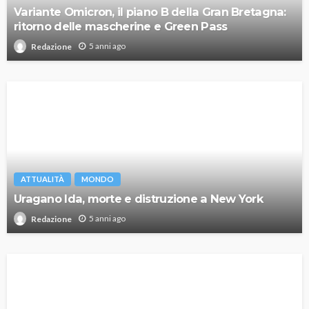
Variante Omicron, il piano B della Gran Bretagna:
ritorno delle mascherine e Green Pass
5 anni ago
Redazione
ATTUALITÀ
MONDO
Uragano Ida, morte e distruzione a New York
5 anni ago
Redazione