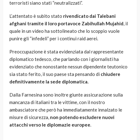
terroristi siano stati “neutralizzati”.
L’attentato è subito stato
rivendicato dai Talebani
afghani tramite il loro portavoce Zabihullah Mujahid
, il
quale in un video ha sottolineato che lo scoppio vuole
punire gli “infedeli” per i continui raid aerei.
Preoccupazione è stata evidenziata dal rappresentante
diplomatico tedesco, che parlando con i giornalisti ha
evidenziato che nonostante nessun dipendente teutonico
sia stato ferito, il suo paese sta pensando di
chiudere
definitivamente la sede diplomatica.
Dalla Farnesina sono inoltre giunte assicurazione sulla
mancanza di italiani tra le vittime, con il nostro
ambasciatore che però ha immediatamente innalzato le
misure di sicurezza,
non potendo escludere nuovi
attacchi verso le diplomazie europee
.