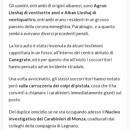
Gli uomini, entrambi di origini albanesi, sono
Agron
Lleshaj di ventisette anni e Alban Lleshaj di
ventiquattro
, entrambi erano residenti in un grosso
paesino della corona meneghina, Parabiago, e a quanto
sembra avevano diversi precedenti penali.
La loro auto è stata rinvenuta da alcuni testimoni
cappottata in un fosso, all’interno del centro abitato di
Canegrate
, ed è per questo che all’inizio i soccorritori
hanno pensato ad un incidente stradale.
Una volta avvicinatisi, gli stessi soccorritori hanno notato
però
sulla carrozzeria dei colpi di pistola
, cosa che li ha
convinti a chiamare i carabinieri, immediatamente giunti sul
posto.
Del duplice omicidio se ne sta occupando adesso il
Nucleo
investigativo dei Carabinieri di Monza
, coadiuvati dai
colleghi della compagnia di Legnano.