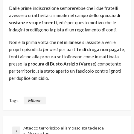
Dalle prime indiscrezione sembrerebbe che i due fratelli
avessero un’attività criminale nel campo dello
spaccio di
sostanze stupefacenti
, ed è per questo motivo che le
indagini prediligono la pista di un regolamento di conti.
Non è la prima volta che nel milanese si assiste a veri e
propri episodi da
far west
per
partite di droga non pagate
,
fonti vicine alla procura sottolineano come in mattinata
presso la
procura di Busto Arsizio (Varese)
competente
per territorio, sia stato aperto un fascicolo contro ignoti
per duplice omicidio.
Tags :
Milano
Attacco terroristico all’ambasciata tedesca
in Afghanistan