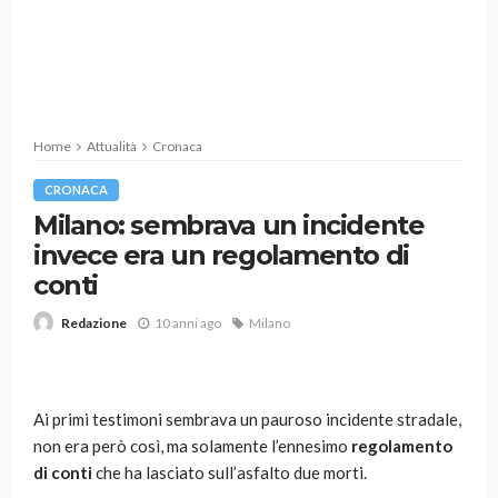
Home
Attualità
Cronaca
CRONACA
Milano: sembrava un incidente
invece era un regolamento di
conti
10 anni ago
Milano
Redazione
Ai primi testimoni sembrava un pauroso incidente stradale,
non era però così, ma solamente l’ennesimo
regolamento
di conti
che ha lasciato sull’asfalto due morti.