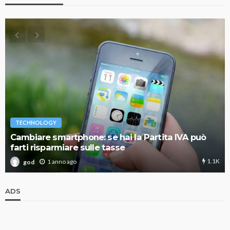
TECHNOLOGY
Cambiare smartphone: se hai la Partita IVA può
farti risparmiare sulle tasse
1.1K
1 anno ago
god
ADS