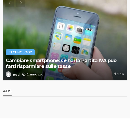
TECHNOLOGY
Cambiare smartphone: se hai la Partita IVA può
farti risparmiare sulle tasse
1.1K
1 anno ago
god
ADS