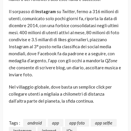
Il sorpasso di
Instagram
su
Twitter
, fermo a 316 milioni di
utenti, comunicato solo pochi giorni fa, riporta la data di
dicembre 2014, con una forbice consolidatasi negli ultimi
mesi. 400 milioni di utenti attivi al mese, 80 milioni di foto
condivise e 3.5 miliardi di likes giornalieri, piazzano
Instagram al 3° posto nella classifica dei social media
mondiali, dove Facebook fa da padrone e a seguire, con
medaglia d’argento, l’app con gli occhi a mandorla
QZone
che consente di scrivere blog, un diario, ascoltare musica e
inviare foto.
Nel villaggio globale, dove basta un semplice click per
collegare utenti a migliaia a chilometri di distanza
dall’altra parte del pianeta, la sfida continua.
Tags :
android
app
app foto
app selfie
instagram
internet
iOs