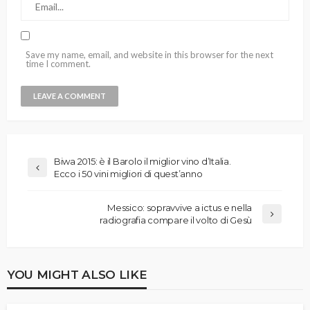
Save my name, email, and website in this browser for the next
time I comment.
Biwa 2015: è il Barolo il miglior vino d’Italia.
Ecco i 50 vini migliori di quest’anno
Messico: sopravvive a ictus e nella
radiografia compare il volto di Gesù
YOU MIGHT ALSO LIKE