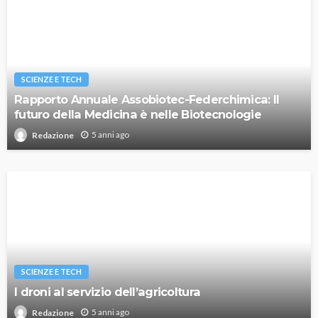
SCIENZE E TECH
Rapporto Annuale Assobiotec-Federchimica: Il
futuro della Medicina è nelle Biotecnologie
5 anni ago
Redazione
SCIENZE E TECH
I droni al servizio dell’agricoltura
5 anni ago
Redazione