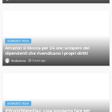
SCIENZE E TECH
Amazon si blocca per 24 ore: sciopero dei
dipendenti che rivendicano i propri diritti
5 anni ago
Redazione
SCIENZE E TECH
#WorldWaterDay: cosa possiamo fare per