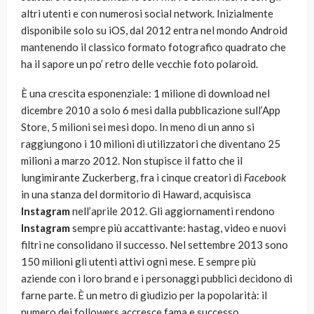
altri utenti e con numerosi social network. Inizialmente
disponibile solo su iOS, dal 2012 entra nel mondo Android
mantenendo il classico formato fotografico quadrato che
ha il sapore un po’ retro delle vecchie foto polaroid.
È una crescita esponenziale: 1 milione di download nel
dicembre 2010 a solo 6 mesi dalla pubblicazione sull’App
Store, 5 milioni sei mesi dopo. In meno di un anno si
raggiungono i 10 milioni di utilizzatori che diventano 25
milioni a marzo 2012. Non stupisce il fatto che il
lungimirante Zuckerberg, fra i cinque creatori di
Facebook
in una stanza del dormitorio di Haward, acquisisca
Instagram
nell’aprile 2012. Gli aggiornamenti rendono
Instagram
sempre più accattivante: hastag, video e nuovi
filtri ne consolidano il successo. Nel settembre 2013 sono
150 milioni gli utenti attivi ogni mese. E sempre più
aziende con i loro brand e i personaggi pubblici decidono di
farne parte. È un metro di giudizio per la popolarità: il
numero dei followers accresce fama e successo.