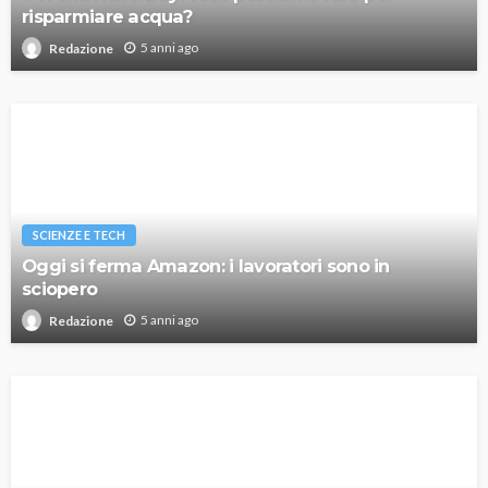
risparmiare acqua?
5 anni ago
Redazione
SCIENZE E TECH
Oggi si ferma Amazon: i lavoratori sono in
sciopero
5 anni ago
Redazione