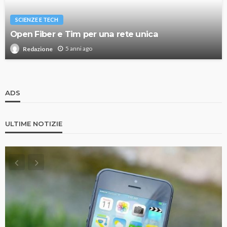
SCIENZE E TECH
Open Fiber e Tim per una rete unica
5 anni ago
Redazione
ADS
ULTIME NOTIZIE