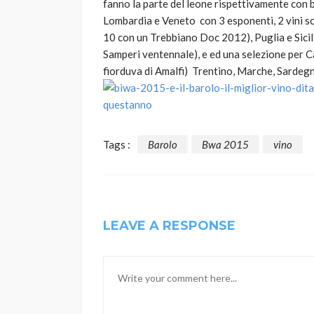
fanno la parte del leone rispettivamente con
Lombardia e Veneto con 3 esponenti, 2 vini sce
10 con un Trebbiano Doc 2012), Puglia e Sicili
Samperi ventennale), e ed una selezione per C
fiorduva di Amalfi) Trentino, Marche, Sardegn
Tags :
Barolo
Bwa 2015
vino
LEAVE A RESPONSE