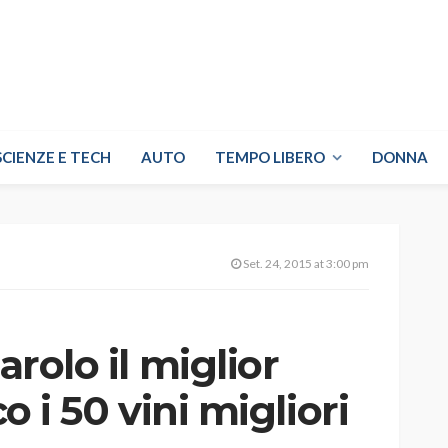
SCIENZE E TECH
AUTO
TEMPO LIBERO
DONNA
Set. 24, 2015 at 3:00 pm
arolo il miglior
co i 50 vini migliori