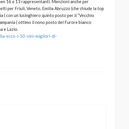
 ben 16 e 13 rappresentanti. Menzioni anche per
lti per Friuli, Veneto, Emilia Abruzzo (che chiude la top
a ( con un lusinghiero quinto posto per il “Vecchio
ampania ( ottimo il nono posto del Furore bianco
a e Lazio.