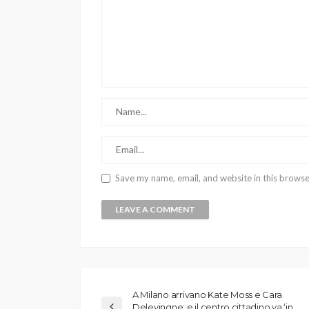
Save my name, email, and website in this browse
A Milano arrivano Kate Moss e Cara
Delevingne: e il centro cittadino va ‘in