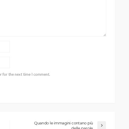
r for the next time I comment.
Quando le immagini contano più
delle parole