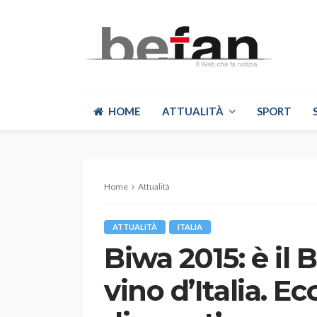
HOME
ATTUALITÀ
SPORT
Home
Attualità
ATTUALITÀ
ITALIA
Biwa 2015: è il B
vino d’Italia. Ec