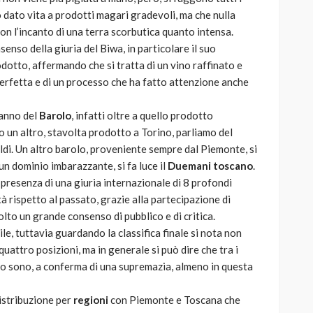
 dato vita a prodotti magari gradevoli, ma che nulla
con l’incanto di una terra scorbutica quanto intensa.
senso della giuria del Biwa, in particolare il suo
dotto, affermando che si tratta di un vino raffinato e
perfetta e di un processo che ha fatto attenzione anche
’anno del
Barolo
, infatti oltre a quello prodotto
to un altro, stavolta prodotto a Torino, parliamo del
ldi. Un altro barolo, proveniente sempre dal Piemonte, si
un dominio imbarazzante, si fa luce il
Duemani toscano
.
presenza di una giuria internazionale di 8 profondi
à rispetto al passato, grazie alla partecipazione di
olto un grande consenso di pubblico e di critica.
cile, tuttavia guardando la classifica finale si nota non
quattro posizioni, ma in generale si può dire che tra i
 lo sono, a conferma di una supremazia, almeno in questa
distribuzione per
regioni
con Piemonte e Toscana che