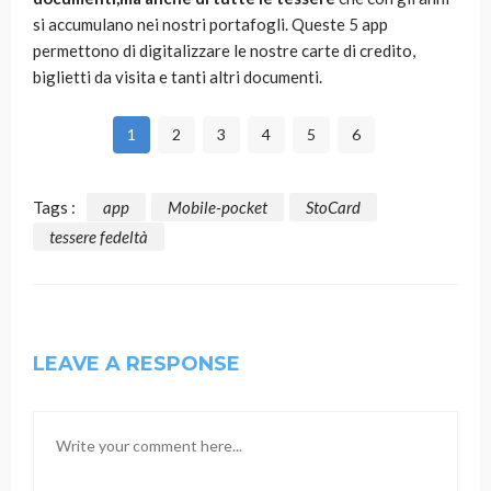
si accumulano nei nostri portafogli. Queste 5 app
permettono di digitalizzare le nostre carte di credito,
biglietti da visita e tanti altri documenti.
1
2
3
4
5
6
Tags :
app
Mobile-pocket
StoCard
tessere fedeltà
LEAVE A RESPONSE