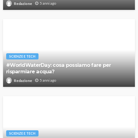
5 anni ago
Redazione
SCIENZE E TECH
#WorldWaterDay: cosa possiamo fare per
risparmiare acqua?
5 anni ago
Redazione
SCIENZE E TECH