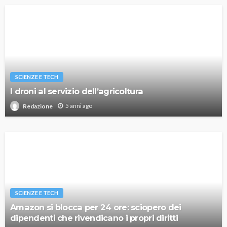
SCIENZE E TECH
I droni al servizio dell’agricoltura
5 anni ago
Redazione
SCIENZE E TECH
Amazon si blocca per 24 ore: sciopero dei
dipendenti che rivendicano i propri diritti