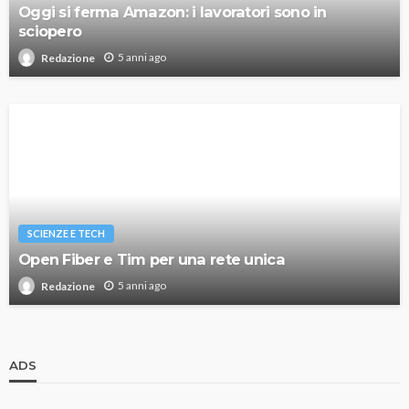
Oggi si ferma Amazon: i lavoratori sono in
sciopero
5 anni ago
Redazione
SCIENZE E TECH
Open Fiber e Tim per una rete unica
5 anni ago
Redazione
ADS