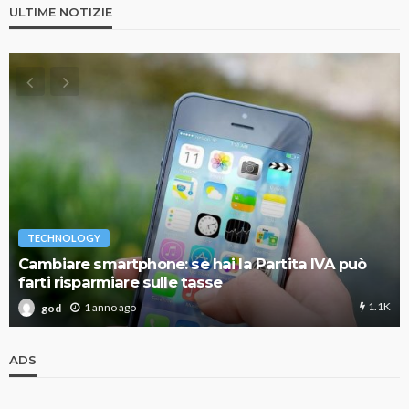
ULTIME NOTIZIE
TECHNOLOGY
Cambiare smartphone: se hai la Partita IVA può
farti risparmiare sulle tasse
1.1K
1 anno ago
god
ADS