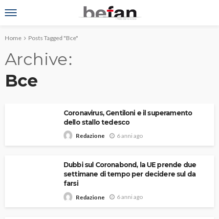
Home
Posts Tagged "Bce"
Archive
Bce
Coronavirus, Gentiloni e il superamento
dello stallo tedesco
6 anni ago
Redazione
Dubbi sul Coronabond, la UE prende due
settimane di tempo per decidere sul da
farsi
6 anni ago
Redazione