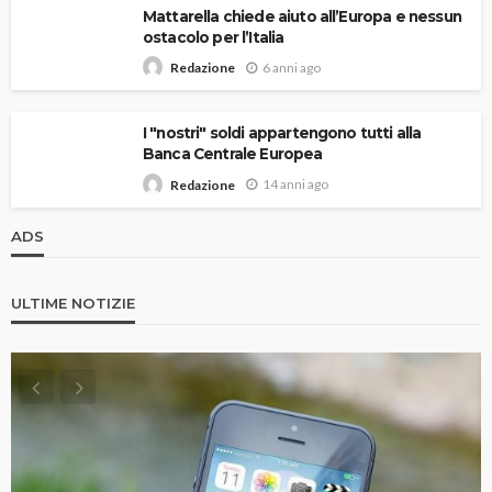
Mattarella chiede aiuto all’Europa e nessun
ostacolo per l’Italia
6 anni ago
Redazione
I "nostri" soldi appartengono tutti alla
Banca Centrale Europea
14 anni ago
Redazione
ADS
ULTIME NOTIZIE