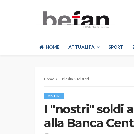
HOME
ATTUALITÀ
SPORT
Home
Curiosità
Misteri
MISTERI
I "nostri" soldi
alla Banca Cen