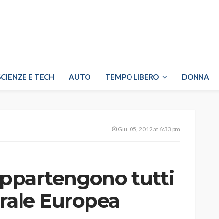
SCIENZE E TECH
AUTO
TEMPO LIBERO
DONNA
Giu. 05, 2012 at 6:33 pm
 appartengono tutti
trale Europea