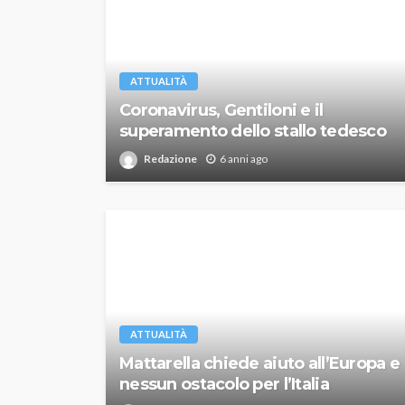
ATTUALITÀ
Coronavirus, Gentiloni e il
superamento dello stallo tedesco
Redazione
6 anni ago
ATTUALITÀ
Mattarella chiede aiuto all’Europa e
nessun ostacolo per l’Italia