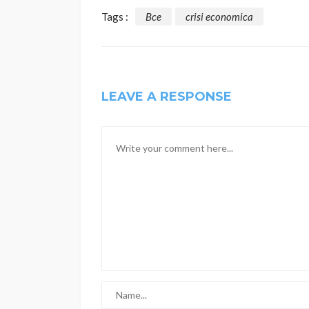
Tags :
Bce
crisi economica
LEAVE A RESPONSE