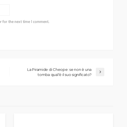
r for the next time I comment.
La Piramide di Cheope: se non è una
tomba qual'è il suo significato?