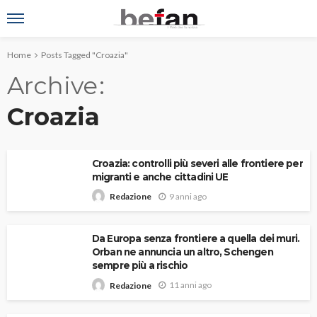
Home
Posts Tagged "Croazia"
Archive
Croazia
Croazia: controlli più severi alle frontiere per
migranti e anche cittadini UE
9 anni ago
Redazione
Da Europa senza frontiere a quella dei muri.
Orban ne annuncia un altro, Schengen
sempre più a rischio
11 anni ago
Redazione