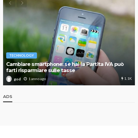
TECHNOLOGY
Cambiare smartphone: se hai la Partita IVA può
farti risparmiare sulle tasse
1.1K
1 anno ago
god
ADS