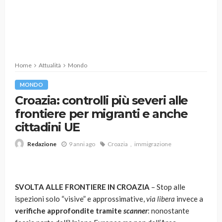
Home
Attualità
Mondo
MONDO
Croazia: controlli più severi alle
frontiere per migranti e anche
cittadini UE
9 anni ago
Croazia
immigrazione
Redazione
SVOLTA ALLE FRONTIERE IN CROAZIA
– Stop alle
ispezioni solo “visive” e approssimative,
via libera
invece a
verifiche approfondite tramite
scanner
: nonostante