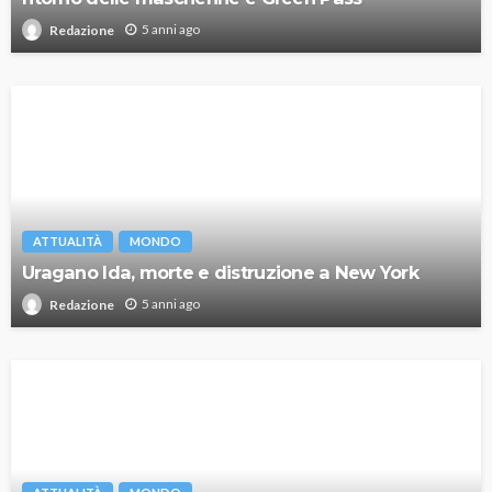
5 anni ago
Redazione
ATTUALITÀ
MONDO
Uragano Ida, morte e distruzione a New York
5 anni ago
Redazione