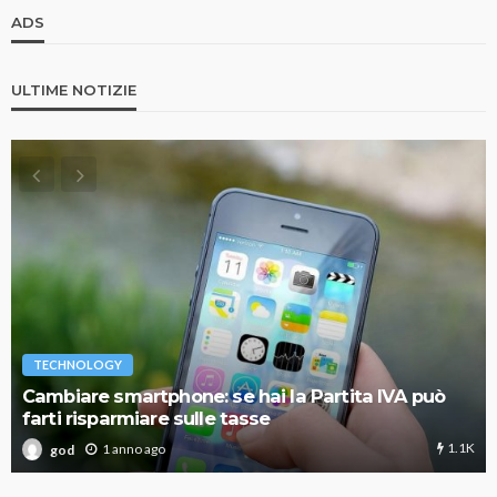
ADS
ULTIME NOTIZIE
TECHNOLOGY
Cambiare smartphone: se hai la Partita IVA può
farti risparmiare sulle tasse
1.1K
1 anno ago
god