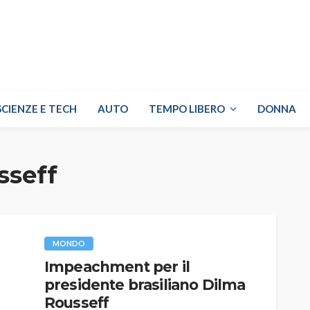
SCIENZE E TECH
AUTO
TEMPO LIBERO
DONNA
sseff
MONDO
Impeachment per il
presidente brasiliano Dilma
Rousseff