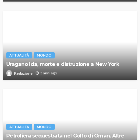
ATTUALITÀ
MONDO
Uragano Ida, morte e distruzione a New York
5 anni ago
Redazione
ATTUALITÀ
MONDO
Petroliera sequestrata nel Golfo di Oman. Altre