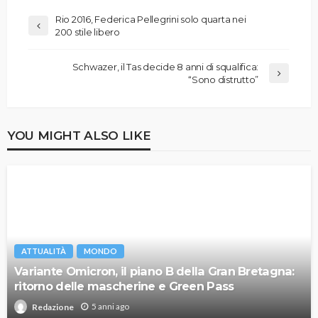
Rio 2016, Federica Pellegrini solo quarta nei
200 stile libero
Schwazer, il Tas decide 8 anni di squalifica:
“Sono distrutto”
YOU MIGHT ALSO LIKE
ATTUALITÀ
MONDO
Variante Omicron, il piano B della Gran Bretagna:
ritorno delle mascherine e Green Pass
5 anni ago
Redazione