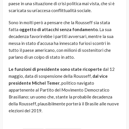
paese in una situazione di crisi politica mai vista, che si è
scaricata su un’accesa conflittualità sociale.
Sono in molti però a pensare che la Rousseff sia stata
fatta
oggetto di attacchi senza fondamento.
La sua
decadenza favorirebbe i partiti avversari, mentre la sua
messa in stato d’accusa ha innescato furiosi scontri in
tutto il paese americano, con milioni di sostenitori che
parlano di un colpo di stato in atto.
Le funzioni di presidente
sono state ricoperte
dal 12
maggio, data di sospensione della Rousseff,
dal vice
presidente Michel Temer
, politico navigato
appartenente al Partito del Movimento Democratico
Brasiliano; un uomo che, stante la probabile decadenza
della Rousseff, plausibilmente porterà il Brasile alle nuove
elezioni del 2019.