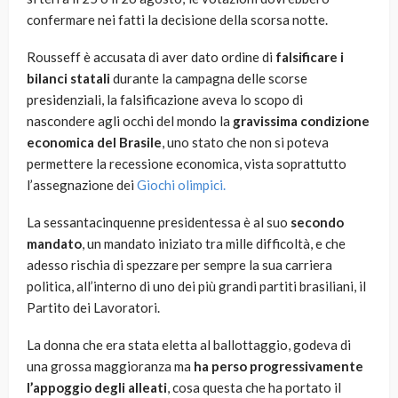
confermare nei fatti la decisione della scorsa notte.
Rousseff è accusata di aver dato ordine di
falsificare i
bilanci statali
durante la campagna delle scorse
presidenziali, la falsificazione aveva lo scopo di
nascondere agli occhi del mondo la
gravissima condizione
economica del Brasile
, uno stato che non si poteva
permettere la recessione economica, vista soprattutto
l’assegnazione dei
Giochi olimpici.
La sessantacinquenne presidentessa è al suo
secondo
mandato
, un mandato iniziato tra mille difficoltà, e che
adesso rischia di spezzare per sempre la sua carriera
politica, all’interno di uno dei più grandi partiti brasiliani, il
Partito dei Lavoratori.
La donna che era stata eletta al ballottaggio, godeva di
una grossa maggioranza ma
ha
perso progressivamente
l’appoggio degli alleati
, cosa questa che ha portato il