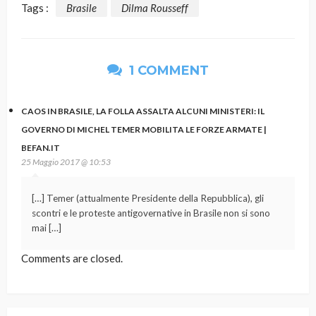
Tags :
Brasile
Dilma Rousseff
1 COMMENT
CAOS IN BRASILE, LA FOLLA ASSALTA ALCUNI MINISTERI: IL
GOVERNO DI MICHEL TEMER MOBILITA LE FORZE ARMATE |
BEFAN.IT
25 Maggio 2017 @ 10:53
[…] Temer (attualmente Presidente della Repubblica), gli
scontri e le proteste antigovernative in Brasile non si sono
mai […]
Comments are closed.