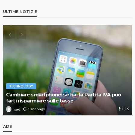
ULTIME NOTIZIE
TECHNOLOGY
Cambiare smartphone: se hai la Partita IVA può
farti risparmiare sulle tasse
1.1K
1 anno ago
god
ADS