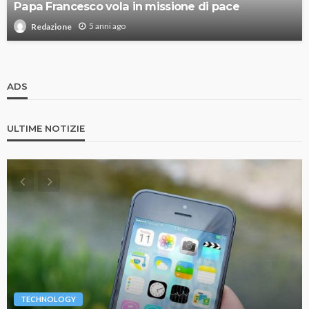
Papa Francesco vola in missione di pace
5 anni ago
Redazione
ADS
ULTIME NOTIZIE
TECHNOLOGY