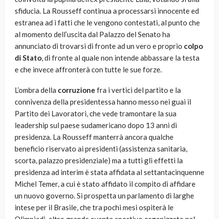
sfiducia. La Rousseff continua a processarsi innocente ed
estranea ad i fatti che le vengono contestati, al punto che
al momento dell’uscita dal Palazzo del Senato ha
annunciato di trovarsi di fronte ad un vero e proprio
colpo
di Stato
, di fronte al quale non intende abbassare la testa
e che invece affronterà con tutte le sue forze.
L’ombra della
corruzione
fra i vertici del partito e la
connivenza della presidentessa hanno messo nei guai il
Partito dei Lavoratori, che vede tramontare la sua
leadership sul paese sudamericano dopo 13 anni di
presidenza. La Rousseff manterrà ancora qualche
beneficio riservato ai presidenti (assistenza sanitaria,
scorta, palazzo presidenziale) ma a tutti gli effetti la
presidenza ad interim è stata affidata al settantacinquenne
Michel Temer, a cui è stato affidato il compito di affidare
un nuovo governo. Si prospetta un parlamento di larghe
intese per il Brasile, che tra pochi mesi ospiterà le