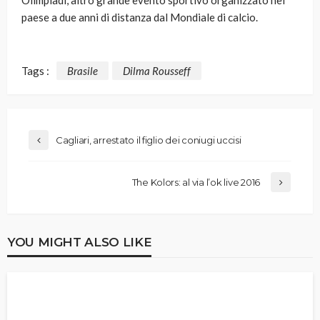
Olimpiadi, altro grande evento sportivo organizzato nel
paese a due anni di distanza dal Mondiale di calcio.
Tags :
Brasile
Dilma Rousseff
Cagliari, arrestato il figlio dei coniugi uccisi
The Kolors: al via l’ok live 2016
YOU MIGHT ALSO LIKE